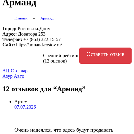
Арманд
Главная
»
Арманд
Город:
Ростов-на-Дону
Адрес:
Доватора 253
Телефон:
+7 (863) 322-15-57
Сайт:
https://armand-rostov.ru/
Оставить отзыв
Средний рейтинг
(12 оценок)
Навигация
АЦ Стеллар
Азур Авто
по
записям
12 отзывов
для “Арманд”
Артем
07.07.2026
Очень надеялся, что здесь будут продавать