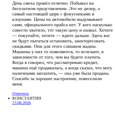
День смеха провёл отлично. Побывал на
бесплатном представлении. Это не дилер, а
самый настоящий цирк с фокусниками и
клоунами. Цены на автомобили выдумывают
сами, официального прайса нет. У кого насколько
совести хватило, тот такую цену и назвал. Хотите
— покупайте, хотите — идите дальше. Здесь вас
не будут пытаться остановить, заинтересовать
скидками. Они для этого слишком жадны.
Машины у них то появляются, то исчезают, в
зависимости от того, чем вы будете платить.
Когда я говорил, что рассматриваю кредит,
машина ещё продавалась, а когда сказал, что могу
наличными заплатить, — она уже была продана.
Спасибо за хорошее настроение, повеселили
меня.
Ответить
КОНСТАНТИН
23.06.2026