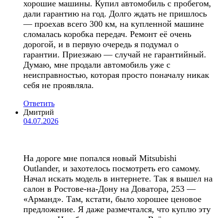
хорошие машины. Купил автомобиль с пробегом,
дали гарантию на год. Долго ждать не пришлось
— проехав всего 300 км, на купленной машине
сломалась коробка передач. Ремонт её очень
дорогой, и в первую очередь я подумал о
гарантии. Приезжаю — случай не гарантийный.
Думаю, мне продали автомобиль уже с
неисправностью, которая просто поначалу никак
себя не проявляла.
Ответить
Дмитрий
04.07.2026
На дороге мне попался новый Mitsubishi
Outlander, и захотелось посмотреть его самому.
Начал искать модель в интернете. Так я вышел на
салон в Ростове-на-Дону на Доватора, 253 —
«Арманд». Там, кстати, было хорошее ценовое
предложение. Я даже размечтался, что куплю эту