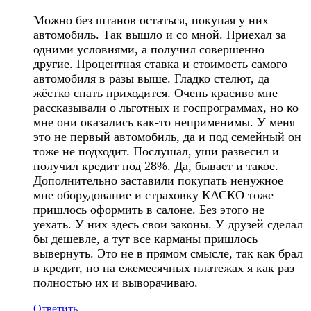
Можно без штанов остаться, покупая у них
автомобиль. Так вышло и со мной. Приехал за
одними условиями, а получил совершенно
другие. Процентная ставка и стоимость самого
автомобиля в разы выше. Гладко стелют, да
жёстко спать приходится. Очень красиво мне
рассказывали о льготных и госпрограммах, но ко
мне они оказались как-то неприменимы. У меня
это не первый автомобиль, да и под семейный он
тоже не подходит. Послушал, уши развесил и
получил кредит под 28%. Да, бывает и такое.
Дополнительно заставили покупать ненужное
мне оборудование и страховку КАСКО тоже
пришлось оформить в салоне. Без этого не
уехать. У них здесь свои законы. У друзей сделал
бы дешевле, а тут все карманы пришлось
вывернуть. Это не в прямом смысле, так как брал
в кредит, но на ежемесячных платежах я как раз
полностью их и выворачиваю.
Ответить