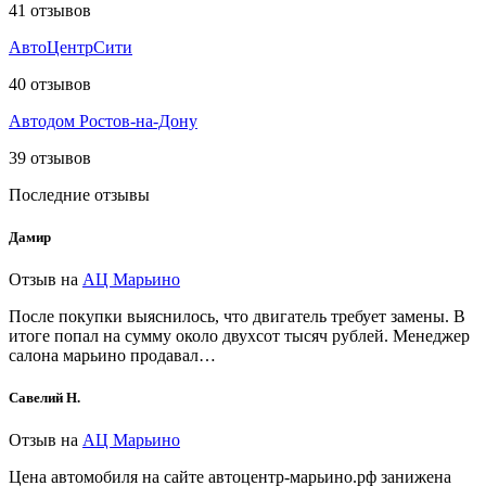
41
отзывов
АвтоЦентрСити
40
отзывов
Автодом Ростов-на-Дону
39
отзывов
Последние отзывы
Дамир
Отзыв на
АЦ Марьино
После покупки выяснилось, что двигатель требует замены. В
итоге попал на сумму около двухсот тысяч рублей. Менеджер
салона марьино продавал…
Савелий Н.
Отзыв на
АЦ Марьино
Цена автомобиля на сайте автоцентр-марьино.рф занижена