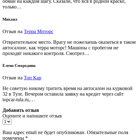
обман на каждом шагу. Сказали, что вся в родной краске,
только…
Михаил
Отзыв на
Терра Моторс
Отвратительное место. Врагу не пожелаешь оказаться в таком
автосалоне, как терра моторс! Машины с пробегом не
проходят никакого контроля. Смотрел…
Елена Смородина
Отзыв на
Топ Кар
Не советую никому тратить время на автосалон на курковой
32 в Туле. Вечером оставила заявку на кредит через сайт
topcar-tula.ru,…
Добавить отзыв
Оцените и напишите отзыв
Ваш адрес email не будет опубликован.
Обязательные поля
помечены
*