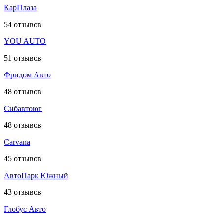
КарПлаза
54
отзывов
YOU AUTO
51
отзывов
Фридом Авто
48
отзывов
Сибавтоюг
48
отзывов
Carvana
45
отзывов
АвтоПарк Южный
43
отзывов
Глобус Авто