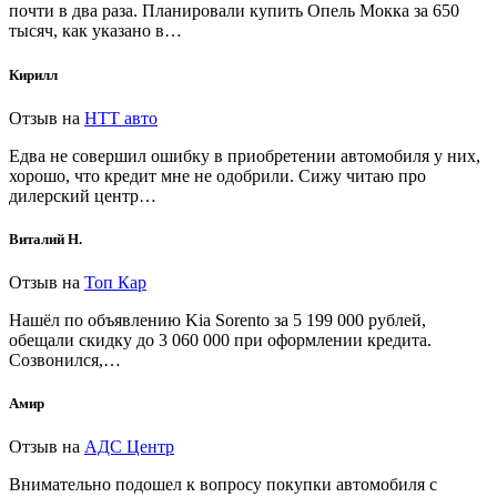
почти в два раза. Планировали купить Опель Мокка за 650
тысяч, как указано в…
Кирилл
Отзыв на
НТТ авто
Едва не совершил ошибку в приобретении автомобиля у них,
хорошо, что кредит мне не одобрили. Сижу читаю про
дилерский центр…
Виталий Н.
Отзыв на
Топ Кар
Нашёл по объявлению Kia Sorento за 5 199 000 рублей,
обещали скидку до 3 060 000 при оформлении кредита.
Созвонился,…
Амир
Отзыв на
АДС Центр
Внимательно подошел к вопросу покупки автомобиля с