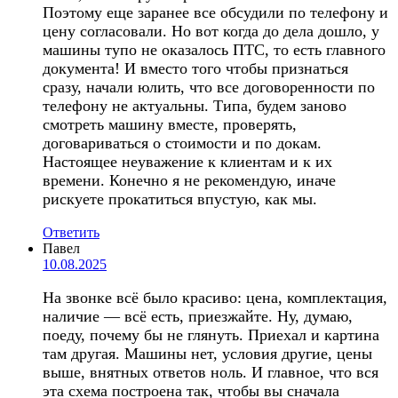
Поэтому еще заранее все обсудили по телефону и
цену согласовали. Но вот когда до дела дошло, у
машины тупо не оказалось ПТС, то есть главного
документа! И вместо того чтобы признаться
сразу, начали юлить, что все договоренности по
телефону не актуальны. Типа, будем заново
смотреть машину вместе, проверять,
договариваться о стоимости и по докам.
Настоящее неуважение к клиентам и к их
времени. Конечно я не рекомендую, иначе
рискуете прокатиться впустую, как мы.
Ответить
Павел
10.08.2025
На звонке всё было красиво: цена, комплектация,
наличие — всё есть, приезжайте. Ну, думаю,
поеду, почему бы не глянуть. Приехал и картина
там другая. Машины нет, условия другие, цены
выше, внятных ответов ноль. И главное, что вся
эта схема построена так, чтобы вы сначала