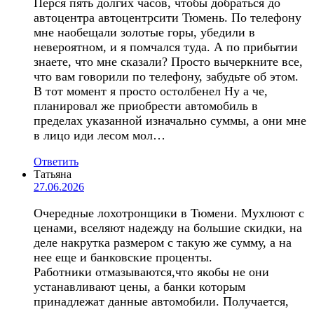
Перся пять долгих часов, чтобы добраться до
автоцентра автоцентрсити Тюмень. По телефону
мне наобещали золотые горы, убедили в
невероятном, и я помчался туда. А по прибытии
знаете, что мне сказали? Просто вычеркните все,
что вам говорили по телефону, забудьте об этом.
В тот момент я просто остолбенел Ну а че,
планировал же приобрести автомобиль в
пределах указанной изначально суммы, а они мне
в лицо иди лесом мол…
Ответить
Татьяна
27.06.2026
Очередные лохотронщики в Тюмени. Мухлюют с
ценами, вселяют надежду на большие скидки, на
деле накрутка размером с такую же сумму, а на
нее еще и банковские проценты.
Работники отмазываются,что якобы не они
устанавливают цены, а банки которым
принадлежат данные автомобили. Получается,