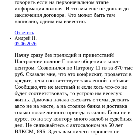
говорить если на первоначальном этапе
информация ложная. И это мы еще не дошли до
заключения договора. Что может быть там
написано, одним им известно.
Ответить
Андрей Н.
05.06.2026
Начну сразу без прелюдий и приветствий!
Настроение полное Г после общения с колл-
центром. Созвонился по Патрону 11 гв за 870 тыс
руб. Сказали мне, что это конфискат, продается в
кредит, цена соответствует заявленной в объяве.
Сообщаю,что не местный и если хоть что-то не
будет соответствовать, то устрою им веселую
жизнь. Дамочка начала съезжать с темы, дескать
авто не на месте, а на стоянке банка и доставка
только после личного приезда в салон. Если не в
курсе. то на эту контору много жалоб и судебных
дел. Не связывайтесь с автосалоном на 50 лет
ВЛКСМ, 69Б. Здесь вам ничего хорошего не