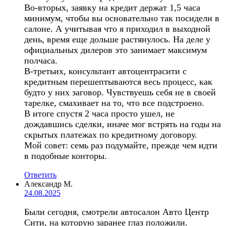
Во-вторых, заявку на кредит держат 1,5 часа
минимум, чтобы вы основательно так посидели в
салоне. А учитывая что я приходил в выходной
день, время еще дольше растянулось. На деле у
официальных дилеров это занимает максимум
полчаса.
В-третьих, консультант автоцентрасити с
кредитным перешептываются весь процесс, как
будто у них заговор. Чувствуешь себя не в своей
тарелке, смахивает на то, что все подстроено.
В итоге спустя 2 часа просто ушел, не
дождавшись сделки, иначе мог встрять на годы на
скрытых платежах по кредитному договору.
Мой совет: семь раз подумайте, прежде чем идти
в подобные конторы.
Ответить
Александр М.
24.08.2025
Были сегодня, смотрели автосалон Авто Центр
Сити, на которую заранее глаз положили.