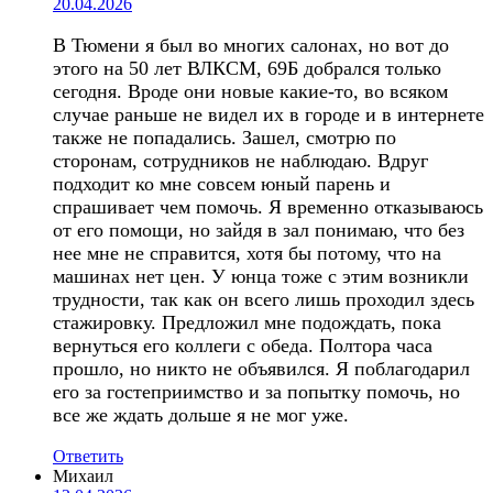
20.04.2026
В Тюмени я был во многих салонах, но вот до
этого на 50 лет ВЛКСМ, 69Б добрался только
сегодня. Вроде они новые какие-то, во всяком
случае раньше не видел их в городе и в интернете
также не попадались. Зашел, смотрю по
сторонам, сотрудников не наблюдаю. Вдруг
подходит ко мне совсем юный парень и
спрашивает чем помочь. Я временно отказываюсь
от его помощи, но зайдя в зал понимаю, что без
нее мне не справится, хотя бы потому, что на
машинах нет цен. У юнца тоже с этим возникли
трудности, так как он всего лишь проходил здесь
стажировку. Предложил мне подождать, пока
вернуться его коллеги с обеда. Полтора часа
прошло, но никто не объявился. Я поблагодарил
его за гостеприимство и за попытку помочь, но
все же ждать дольше я не мог уже.
Ответить
Михаил