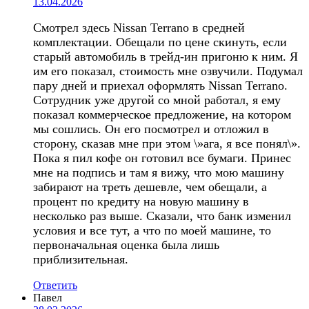
13.04.2026
Смотрел здесь Nissan Terrano в средней
комплектации. Обещали по цене скинуть, если
старый автомобиль в трейд-ин пригоню к ним. Я
им его показал, стоимость мне озвучили. Подумал
пару дней и приехал оформлять Nissan Terrano.
Сотрудник уже другой со мной работал, я ему
показал коммерческое предложение, на котором
мы сошлись. Он его посмотрел и отложил в
сторону, сказав мне при этом \»ага, я все понял\».
Пока я пил кофе он готовил все бумаги. Принес
мне на подпись и там я вижу, что мою машину
забирают на треть дешевле, чем обещали, а
процент по кредиту на новую машину в
несколько раз выше. Сказали, что банк изменил
условия и все тут, а что по моей машине, то
первоначальная оценка была лишь
приблизительная.
Ответить
Павел