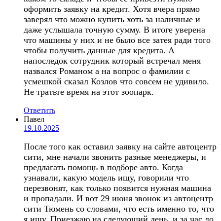
оформить заявку на кредит. Хотя вчера прямо
заверял что можно купить хоть за наличные и
даже услышала точную сумму. В итоге уверена
что машины у них и не было все затея ради того
чтобы получить данные для кредита. А
напоследок сотрудник который встречал меня
назвался Романом а на вопрос о фамилии с
усмешкой сказал Козлов что совсем не удивило.
Не тратьте время на этот зоопарк.
Ответить
Павел
19.10.2025
После того как оставил заявку на сайте автоцентр
сити, мне начали звонить разные менеджеры, и
предлагать помощь в подборе авто. Когда
узнавали, какую модель ищу, говорили что
перезвонят, как только появится нужная машина
и пропадали. И вот 29 июня звонок из автоцентр
сити Тюмень со словами, что есть именно то, что
я ищу. Приезжаю на следующий день, и за час до