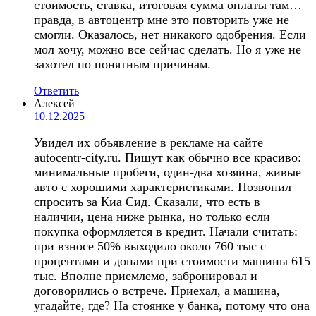
стоимость, ставка, итоговая сумма оплаты там…
правда, в автоцентр мне это повторить уже не
смогли. Оказалось, нет никакого одобрения. Если
мол хочу, можно все сейчас сделать. Но я уже не
захотел по понятным причинам.
Ответить
Алексей
10.12.2025
Увидел их объявление в рекламе на сайте
autocentr-city.ru. Пишут как обычно все красиво:
минимальные пробеги, один-два хозяина, живые
авто с хорошими характеристиками. Позвонил
спросить за Киа Сид. Сказали, что есть в
наличии, цена ниже рынка, но только если
покупка оформляется в кредит. Начали считать:
при взносе 50% выходило около 760 тыс с
процентами и допами при стоимости машины 615
тыс. Вполне приемлемо, забронировал и
договорились о встрече. Приехал, а машина,
угадайте, где? На стоянке у банка, потому что она