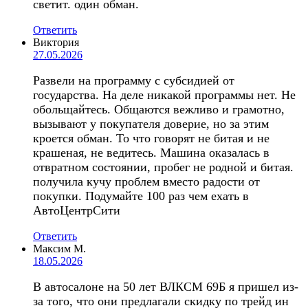
светит. один обман.
Ответить
Виктория
27.05.2026
Развели на программу с субсидией от
государства. На деле никакой программы нет. Не
обольщайтесь. Общаются вежливо и грамотно,
вызывают у покупателя доверие, но за этим
кроется обман. То что говорят не битая и не
крашеная, не ведитесь. Машина оказалась в
отвратном состоянии, пробег не родной и битая.
получила кучу проблем вместо радости от
покупки. Подумайте 100 раз чем ехать в
АвтоЦентрСити
Ответить
Максим М.
18.05.2026
В автосалоне на 50 лет ВЛКСМ 69Б я пришел из-
за того, что они предлагали скидку по трейд ин