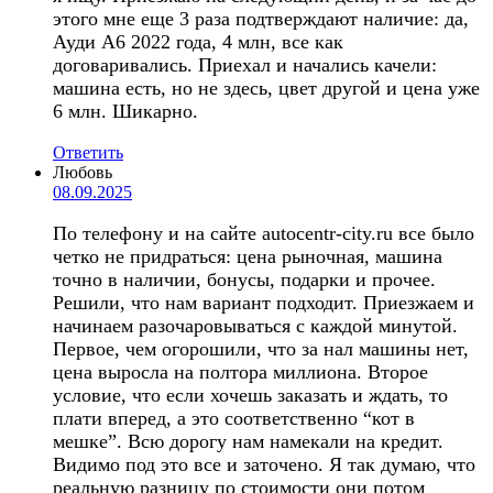
этого мне еще 3 раза подтверждают наличие: да,
Ауди А6 2022 года, 4 млн, все как
договаривались. Приехал и начались качели:
машина есть, но не здесь, цвет другой и цена уже
6 млн. Шикарно.
Ответить
Любовь
08.09.2025
По телефону и на сайте autocentr-city.ru все было
четко не придраться: цена рыночная, машина
точно в наличии, бонусы, подарки и прочее.
Решили, что нам вариант подходит. Приезжаем и
начинаем разочаровываться с каждой минутой.
Первое, чем огорошили, что за нал машины нет,
цена выросла на полтора миллиона. Второе
условие, что если хочешь заказать и ждать, то
плати вперед, а это соответственно “кот в
мешке”. Всю дорогу нам намекали на кредит.
Видимо под это все и заточено. Я так думаю, что
реальную разницу по стоимости они потом