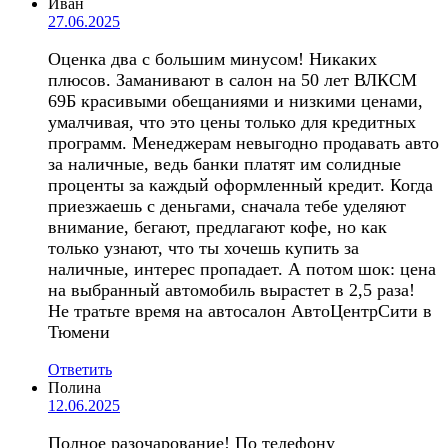
Иван
27.06.2025
Оценка два с большим минусом! Никаких
плюсов. Заманивают в салон на 50 лет ВЛКСМ
69Б красивыми обещаниями и низкими ценами,
умалчивая, что это цены только для кредитных
программ. Менеджерам невыгодно продавать авто
за наличные, ведь банки платят им солидные
проценты за каждый оформленный кредит. Когда
приезжаешь с деньгами, сначала тебе уделяют
внимание, бегают, предлагают кофе, но как
только узнают, что ты хочешь купить за
наличные, интерес пропадает. А потом шок: цена
на выбранный автомобиль вырастет в 2,5 раза!
Не тратьте время на автосалон АвтоЦентрСити в
Тюмени
Ответить
Полина
12.06.2025
Полное разочарование! По телефону