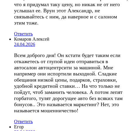
что я придумал таку цену, но никак не от него
услышал ее. Врун этот Александр, не
связывайтесь с ним, да наверное и с салоном
этим тоже.
Ответить
Комаров Алексей
24.04.2026
Всем доброго дня! Он кстати будет таким если
откажетесь от глупой идеи отправиться в
автосалон автоцентрсити за машиной. Мне
например они испортили выходной. Сладкие
обещания низкой цены, подарков, страховки,
удобной кредитной ставки… На что только не
пойдут, чтоб заманить человека. А потом лепят
горбатого, тулят дорогущее авто без всяких там
бонусов.. Это называется маркетинг? Нет, это
называется мошенничество!
Ответить
Егор