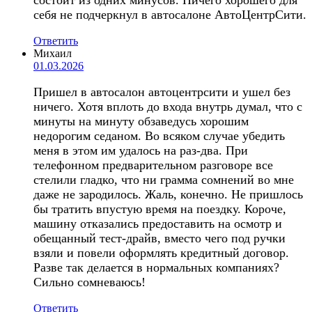
себя не подчеркнул в автосалоне АвтоЦентрСити.
Ответить
Михаил
01.03.2026
Пришел в автосалон автоцентрсити и ушел без
ничего. Хотя вплоть до входа внутрь думал, что с
минуты на минуту обзаведусь хорошим
недорогим седаном. Во всяком случае убедить
меня в этом им удалось на раз-два. При
телефонном предварительном разговоре все
стелили гладко, что ни грамма сомнений во мне
даже не зародилось. Жаль, конечно. Не пришлось
бы тратить впустую время на поездку. Короче,
машину отказались предоставить на осмотр и
обещанный тест-драйв, вместо чего под ручки
взяли и повели оформлять кредитный договор.
Разве так делается в нормальных компаниях?
Сильно сомневаюсь!
Ответить