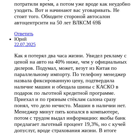
потратили время, а потом уже вроде как неудобно
уходить. Вот и начинают вас уговаривать. Не
стоит того. Обходите стороной автосалон
автоцентрсити на 50 лет ВЛКСМ 69Б
Ответить
Юрий
22.07.2025
Как я потерял два часа жизни. Увидел рекламу с
ценой на авто на 40% ниже, чем у официальных
дилеров. Подумал, может, везут из Китая по
параллельному импорту. По телефону менеджер
назвала фиксированную цену, подтвердила
наличие машин и обещала шины с КАСКО в
подарок по льготной кредитной программе.
Приехал и по грязным стёклам салона сразу
понял, что дело нечисто. Машин в наличии нет.
Менеджер минут пять копался в компьютере,
потом с трудом выдал информацию: якобы банк
предлагает льготный процент 19,3%, но с кучей
допуслуг, вроде страхования жизни. В итоге