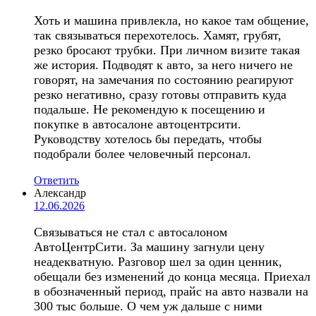
Хоть и машина привлекла, но какое там общение,
так связываться перехотелось. Хамят, грубят,
резко бросают трубки. При личном визите такая
же история. Подводят к авто, за него ничего не
говорят, на замечания по состоянию реагируют
резко негативно, сразу готовы отправить куда
подальше. Не рекомендую к посещению и
покупке в автосалоне автоцентрсити.
Руководству хотелось бы передать, чтобы
подобрали более человечный персонал.
Ответить
Александр
12.06.2026
Связываться не стал с автосалоном
АвтоЦентрСити. За машину загнули цену
неадекватную. Разговор шел за один ценник,
обещали без изменений до конца месяца. Приехал
в обозначенный период, прайс на авто назвали на
300 тыс больше. О чем уж дальше с ними