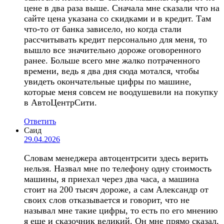
цене в два раза выше. Сначала мне сказали что на
сайте цена указана со скидками и в кредит. Там
что-то от банка зависело, но когда стали
рассчитывать кредит персонально для меня, то
вышло все значительно дороже оговоренного
ранее. Больше всего мне жалко потраченного
времени, ведь я два дня сюда мотался, чтобы
увидеть окончательные цифры по машине,
которые меня совсем не воодушевили на покупку
в АвтоЦентрСити.
Ответить
Саид
29.04.2026
Словам менеджера автоцентрсити здесь верить
нельзя. Назвал мне по телефону одну стоимость
машины, я приехал через два часа, а машина
стоит на 200 тысяч дороже, а сам Александр от
своих слов отказывается и говорит, что не
называл мне такие цифры, то есть по его мнению
я еще и сказочник великий. Он мне прямо сказал,