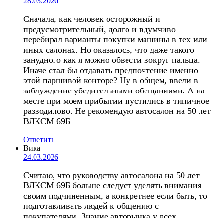
28.03.2026
Сначала, как человек осторожный и
предусмотрительный, долго и вдумчиво
перебирал варианты покупки машины в тех или
иных салонах. Но оказалось, что даже такого
занудного как я можно обвести вокруг пальца.
Иначе стал бы отдавать предпочтение именно
этой паршивой конторе? Ну в общем, ввели в
заблуждение убедительными обещаниями. А на
месте при моем прибытии пустились в типичное
разводилово. Не рекомендую автосалон на 50 лет
ВЛКСМ 69Б
Ответить
Вика
24.03.2026
Считаю, что руководству автосалона на 50 лет
ВЛКСМ 69Б больше следует уделять внимания
своим подчиненным, а конкретнее если быть, то
подготавливать людей к общению с
покупателями. Знание авторынка у всех