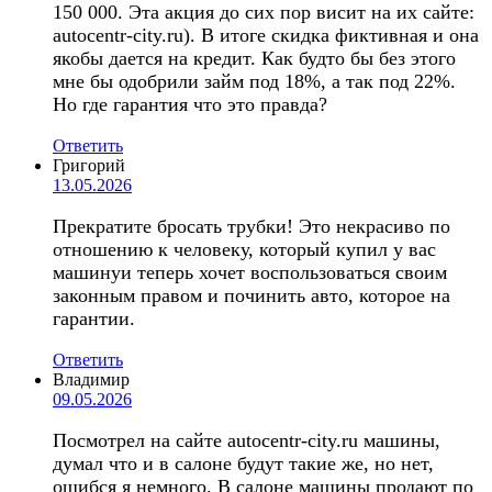
150 000. Эта акция до сих пор висит на их сайте:
autocentr-city.ru). В итоге скидка фиктивная и она
якобы дается на кредит. Как будто бы без этого
мне бы одобрили займ под 18%, а так под 22%.
Но где гарантия что это правда?
Ответить
Григорий
13.05.2026
Прекратите бросать трубки! Это некрасиво по
отношению к человеку, который купил у вас
машинуи теперь хочет воспользоваться своим
законным правом и починить авто, которое на
гарантии.
Ответить
Владимир
09.05.2026
Посмотрел на сайте autocentr-city.ru машины,
думал что и в салоне будут такие же, но нет,
ошибся я немного. В салоне машины продают по