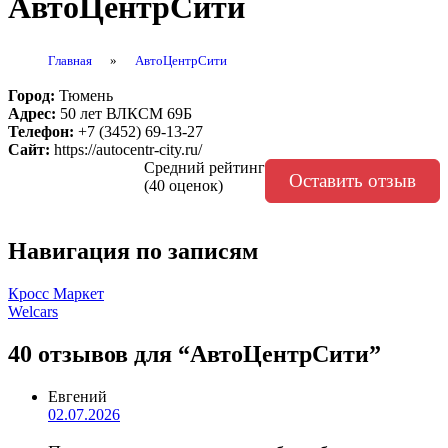
АвтоЦентрСити
Главная
»
АвтоЦентрСити
Город:
Тюмень
Адрес:
50 лет ВЛКСМ 69Б
Телефон:
+7 (3452) 69-13-27
Сайт:
https://autocentr-city.ru/
Средний рейтинг
Оставить отзыв
(40 оценок)
Навигация по записям
Кросс Маркет
Welcars
40 отзывов
для “АвтоЦентрСити”
Евгений
02.07.2026