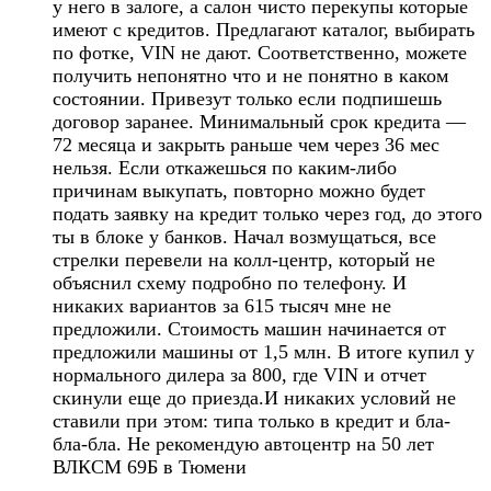
у него в залоге, а салон чисто перекупы которые
имеют с кредитов. Предлагают каталог, выбирать
по фотке, VIN не дают. Соответственно, можете
получить непонятно что и не понятно в каком
состоянии. Привезут только если подпишешь
договор заранее. Минимальный срок кредита —
72 месяца и закрыть раньше чем через 36 мес
нельзя. Если откажешься по каким-либо
причинам выкупать, повторно можно будет
подать заявку на кредит только через год, до этого
ты в блоке у банков. Начал возмущаться, все
стрелки перевели на колл-центр, который не
объяснил схему подробно по телефону. И
никаких вариантов за 615 тысяч мне не
предложили. Стоимость машин начинается от
предложили машины от 1,5 млн. В итоге купил у
нормального дилера за 800, где VIN и отчет
скинули еще до приезда.И никаких условий не
ставили при этом: типа только в кредит и бла-
бла-бла. Не рекомендую автоцентр на 50 лет
ВЛКСМ 69Б в Тюмени