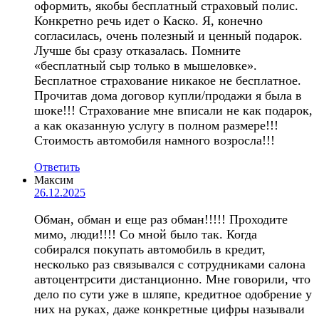
оформить, якобы бесплатный страховый полис.
Конкретно речь идет о Каско. Я, конечно
согласилась, очень полезный и ценный подарок.
Лучше бы сразу отказалась. Помните
«бесплатный сыр только в мышеловке».
Бесплатное страхование никакое не бесплатное.
Прочитав дома договор купли/продажи я была в
шоке!!! Страхование мне вписали не как подарок,
а как оказанную услугу в полном размере!!!
Стоимость автомобиля намного возросла!!!
Ответить
Максим
26.12.2025
Обман, обман и еще раз обман!!!!! Проходите
мимо, люди!!!! Со мной было так. Когда
собирался покупать автомобиль в кредит,
несколько раз связывался с сотрудниками салона
автоцентрсити дистанционно. Мне говорили, что
дело по сути уже в шляпе, кредитное одобрение у
них на руках, даже конкретные цифры называли