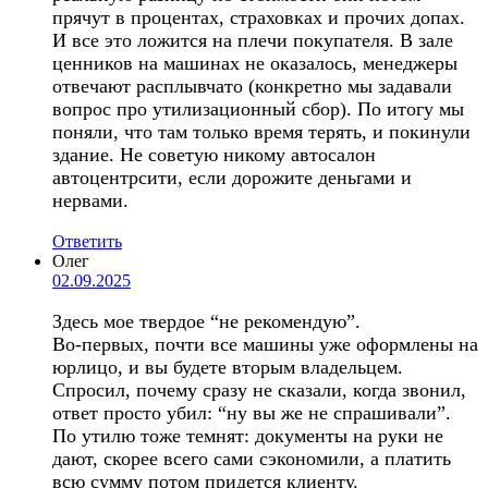
прячут в процентах, страховках и прочих допах.
И все это ложится на плечи покупателя. В зале
ценников на машинах не оказалось, менеджеры
отвечают расплывчато (конкретно мы задавали
вопрос про утилизационный сбор). По итогу мы
поняли, что там только время терять, и покинули
здание. Не советую никому автосалон
автоцентрсити, если дорожите деньгами и
нервами.
Ответить
Олег
02.09.2025
Здесь мое твердое “не рекомендую”.
Во-первых, почти все машины уже оформлены на
юрлицо, и вы будете вторым владельцем.
Спросил, почему сразу не сказали, когда звонил,
ответ просто убил: “ну вы же не спрашивали”.
По утилю тоже темнят: документы на руки не
дают, скорее всего сами сэкономили, а платить
всю сумму потом придется клиенту.