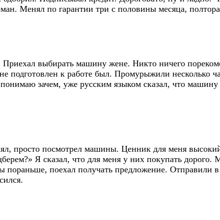
оман. Менял по гарантии три с половины месяца, полтора
и. Приехал выбирать машину жене. Никто ничего пореком
 не подготовлен к работе был. Промурыжили несколько ча
 понимаю зачем, уже русским языком сказал, что машину 
влял, просто посмотрел машины. Ценник для меня высокий
берем?» Я сказал, что для меня у них покупать дорого. 
 пораньше, поехал получать предложение. Отправили в к
сился.