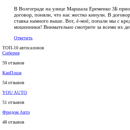
В Волгограде на улице Маршала Еременко 3Б прио
договор, поняли, что нас жестко кинули. В догов
ставка намного выше. Вот, ё-моё, попали мы с кре
мошенники! Внимательно смотрите за всеми их де
Ответить
ТОП-10 автосалонов
Сиберия
59
отзывов
КарПлаза
54
отзывов
YOU AUTO
51
отзывов
Фридом Авто
48
отзывов