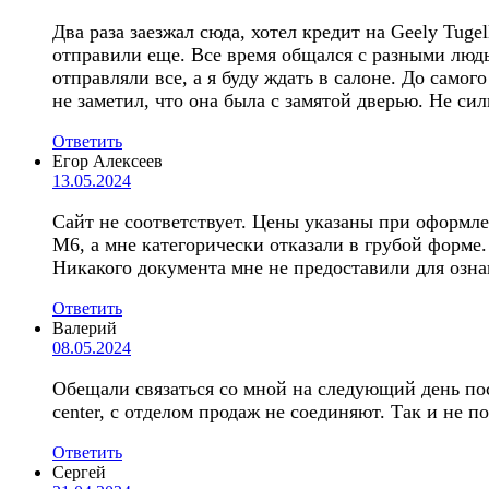
Два раза заезжал сюда, хотел кредит на Geely Tuge
отправили еще. Все время общался с разными людьм
отправляли все, а я буду ждать в салоне. До само
не заметил, что она была с замятой дверью. Не сил
Ответить
Егор Алексеев
13.05.2024
Сайт не соответствует. Цены указаны при оформлен
М6, а мне категорически отказали в грубой форме. 
Никакого документа мне не предоставили для ознак
Ответить
Валерий
08.05.2024
Обещали связаться со мной на следующий день посл
center, с отделом продаж не соединяют. Так и не п
Ответить
Сергей