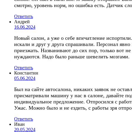
смотрю, уровень норм, но ошибка есть. Датчик сл
Ответить
Андрей
16.06.2024
Новый салон, а уже о себе впечатление испортил
искали и друг у друга спрашивали. Персонал явно
приезжать. Названивают до сих пор, только вот не
нуждаются. Надо было раньше шевелить мозгами.
Ответить
Константин
05.06.2024
Был на сайте автосалона, никаких заявок не оста
присматривали машину у нас в салоне, давайте под
индивидуальное предложение. Отпросился с работы
Ужас. Можно было и не ездить, с работы зря отпро
Ответить
Иван
20.05.2024