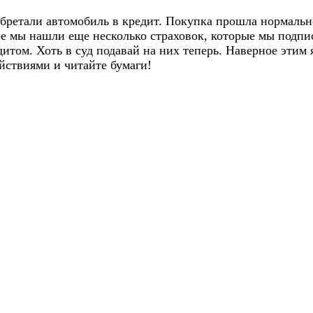
бретали автомобиль в кредит. Покупка прошла нормально
оре мы нашли еще несколько страховок, которые мы подп
дитом. Хоть в суд подавай на них теперь. Наверное этим
йствиями и читайте бумаги!