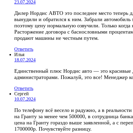
23.07.2024
Дилер Нордис АВТО это последнее место теперь для
вынудили и обратился к ним. Забрали автомобиль 
поэтому цену нормальную озвучили. Только когда я
Расторжение договора с баснословными процентами
продают машины не честным путем.
Ответить
Илья
18.07.2024
Единственный плюс Нордис авто — это красивые де
администраторами. Пожалуй, это все! Менеджер ко
Ответить
Сергей
10.07.2024
По телефону всё весело и радужно, а в реальност
на Гранту за менее чем 500000, в сотрудница банк
цена на Гранту гораздо выше заявленной, а с пер
1700000р. Почувствуйте разницу.