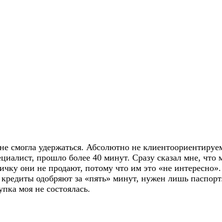
ь не смогла удержаться. Абсолютно не клиентоориентиру
ециалист, прошло более 40 минут. Сразу сказал мне, чт
чку они не продают, потому что им это «не интересно».
кредиты одобряют за «пять» минут, нужен лишь паспорт.
пка моя не состоялась.