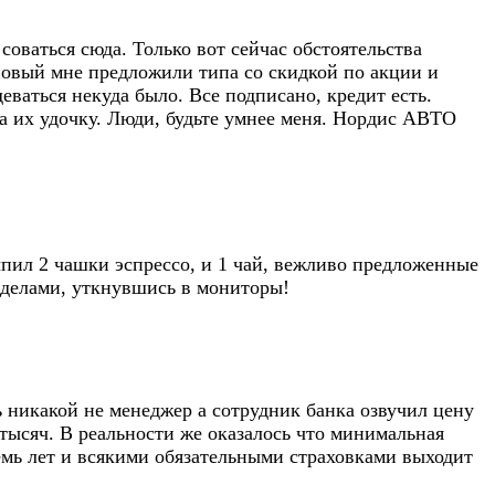
оваться сюда. Только вот сейчас обстоятельства
 новый мне предложили типа со скидкой по акции и
еваться некуда было. Все подписано, кредит есть.
а их удочку. Люди, будьте умнее меня. Нордис АВТО
ыпил 2 чашки эспрессо, и 1 чай, вежливо предложенные
 делами, уткнувшись в мониторы!
ь никакой не менеджер а сотрудник банка озвучил цену
о тысяч. В реальности же оказалось что минимальная
емь лет и всякими обязательными страховками выходит