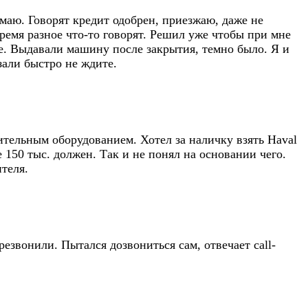
нимаю. Говорят кредит одобрен, приезжаю, даже не
ремя разное что-то говорят. Решил уже чтобы при мне
ие. Выдавали машину после закрытия, темно было. Я и
зали быстро не ждите.
ительным оборудованием. Хотел за наличку взять Haval
е 150 тыс. должен. Так и не понял на основании чего.
теля.
езвонили. Пытался дозвониться сам, отвечает call-