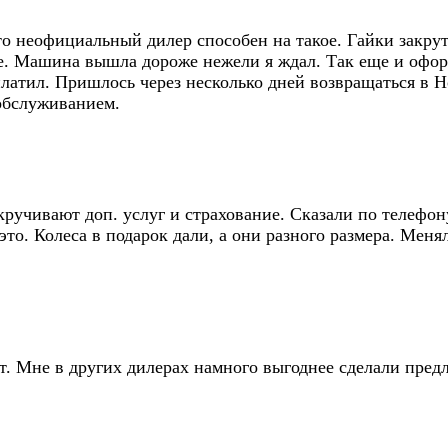
то неофициальный дилер способен на такое. Гайки закрут
ще. Машина вышла дороже нежели я ждал. Так еще и офор
 платил. Пришлось через несколько дней возвращаться в
 обслуживанием.
ручивают доп. услуг и страхование. Сказали по телефону
это. Колеса в подарок дали, а они разного размера. Меня
. Мне в других дилерах намного выгоднее сделали предл