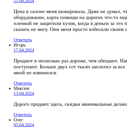
21.04.2024
Цена в салоне меня шокировала. Даже не думал, ч
оборудование, карта помощи на дорогах что-то е
пленкой не защитили кузов, когда я деньги за это
сказать не могу. Они меня просто взбесили своим
Ответить
Игорь
17.04.2024
Продают в несколько раз дороже, чем обещают. Нак
поступают. Больше двух сот тысяч заплатил за все 
мной не извинился.
Ответить
Максим
13.04.2024
Дорого продают здесь, скидки минимальные делают
Ответить
Олег
05.04.2024