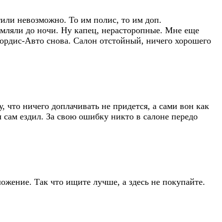
или невозможно. То им полис, то им доп.
мляли до ночи. Ну капец, нерасторопные. Мне еще
 Нордис-Авто снова. Салон отстойный, ничего хорошего
, что ничего доплачивать не придется, а сами вон как
л сам ездил. За свою ошибку никто в салоне передо
ожение. Так что ищите лучше, а здесь не покупайте.