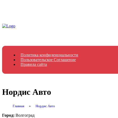
Политика конфиденциальности
Пользовательское Соглашение
Правила сайта
Нордис Авто
Главная
»
Нордис Авто
Город:
Волгоград