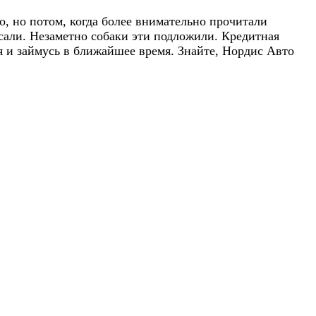
, но потом, когда более внимательно прочитали
исали. Незаметно собаки эти подложили. Кредитная
 я и займусь в ближайшее время. Знайте, Нордис Авто