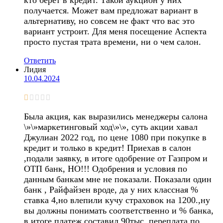
получается. Может вам предложат вариант в
альтернативу, но совсем не факт что вас это
вариант устроит. Для меня посещение Аспекта
просто пустая трата времени, ни о чем салон.
Ответить
Лидия
10.04.2024
Была акция, как выразились менеджеры салона
\»\»маркетинговый ход\»\», суть акции хавал
Джулиан 2022 год, по цене 1080 при покупке в
кредит и только в кредит! Приехав в салон
,подали заявку, в итоге одобрение от Газпром и
ОТП банк, НО!!! Одобрения и условия по
данным банкам мне не показали. Показали один
банк , Райфайзен вроде, да у них классная %
ставка 4,но влепили кучу страховок на 1200.,ну
вы должны понимать соответственно и % банка,
в итоге платеж составил 90тыс, переплата по