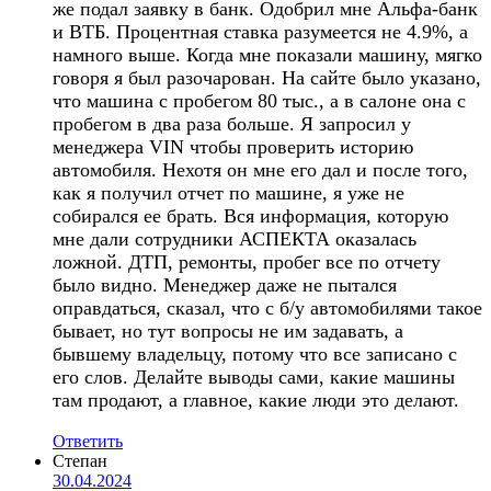
же подал заявку в банк. Одобрил мне Альфа-банк
и ВТБ. Процентная ставка разумеется не 4.9%, а
намного выше. Когда мне показали машину, мягко
говоря я был разочарован. На сайте было указано,
что машина с пробегом 80 тыс., а в салоне она с
пробегом в два раза больше. Я запросил у
менеджера VIN чтобы проверить историю
автомобиля. Нехотя он мне его дал и после того,
как я получил отчет по машине, я уже не
собирался ее брать. Вся информация, которую
мне дали сотрудники АСПЕКТА оказалась
ложной. ДТП, ремонты, пробег все по отчету
было видно. Менеджер даже не пытался
оправдаться, сказал, что с б/у автомобилями такое
бывает, но тут вопросы не им задавать, а
бывшему владельцу, потому что все записано с
его слов. Делайте выводы сами, какие машины
там продают, а главное, какие люди это делают.
Ответить
Степан
30.04.2024