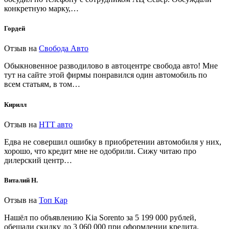
конкретную марку,…
Гордей
Отзыв на
Свобода Авто
Обыкновенное разводилово в автоцентре свобода авто! Мне
тут на сайте этой фирмы понравился один автомобиль по
всем статьям, в том…
Кирилл
Отзыв на
НТТ авто
Едва не совершил ошибку в приобретении автомобиля у них,
хорошо, что кредит мне не одобрили. Сижу читаю про
дилерский центр…
Виталий Н.
Отзыв на
Топ Кар
Нашёл по объявлению Kia Sorento за 5 199 000 рублей,
обещали скидку до 3 060 000 при оформлении кредита.