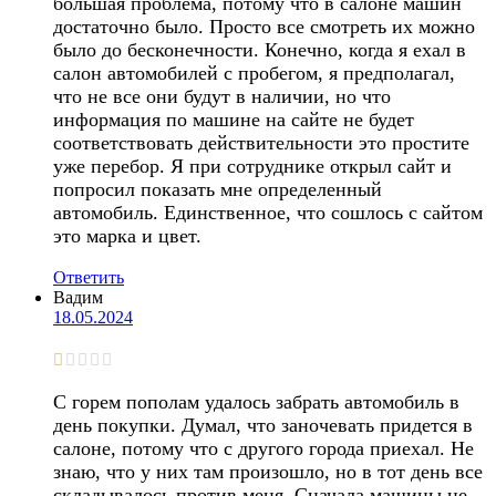
большая проблема, потому что в салоне машин
достаточно было. Просто все смотреть их можно
было до бесконечности. Конечно, когда я ехал в
салон автомобилей с пробегом, я предполагал,
что не все они будут в наличии, но что
информация по машине на сайте не будет
соответствовать действительности это простите
уже перебор. Я при сотруднике открыл сайт и
попросил показать мне определенный
автомобиль. Единственное, что сошлось с сайтом
это марка и цвет.
Ответить
Вадим
18.05.2024
С горем пополам удалось забрать автомобиль в
день покупки. Думал, что заночевать придется в
салоне, потому что с другого города приехал. Не
знаю, что у них там произошло, но в тот день все
складывалось против меня. Сначала машины не