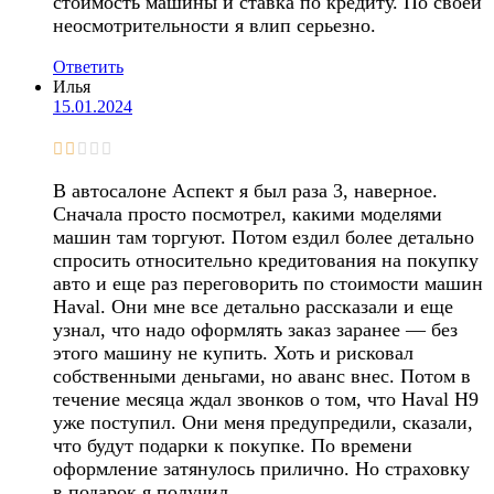
стоимость машины и ставка по кредиту. По своей
неосмотрительности я влип серьезно.
Ответить
Илья
15.01.2024
В автосалоне Аспект я был раза 3, наверное.
Сначала просто посмотрел, какими моделями
машин там торгуют. Потом ездил более детально
спросить относительно кредитования на покупку
авто и еще раз переговорить по стоимости машин
Haval. Они мне все детально рассказали и еще
узнал, что надо оформлять заказ заранее — без
этого машину не купить. Хоть и рисковал
собственными деньгами, но аванс внес. Потом в
течение месяца ждал звонков о том, что Haval Н9
уже поступил. Они меня предупредили, сказали,
что будут подарки к покупке. По времени
оформление затянулось прилично. Но страховку
в подарок я получил.