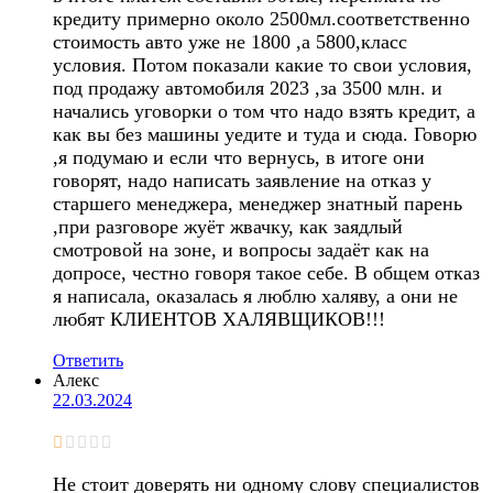
кредиту примерно около 2500мл.соответственно
стоимость авто уже не 1800 ,а 5800,класс
условия. Потом показали какие то свои условия,
под продажу автомобиля 2023 ,за 3500 млн. и
начались уговорки о том что надо взять кредит, а
как вы без машины уедите и туда и сюда. Говорю
,я подумаю и если что вернусь, в итоге они
говорят, надо написать заявление на отказ у
старшего менеджера, менеджер знатный парень
,при разговоре жуёт жвачку, как заядлый
смотровой на зоне, и вопросы задаёт как на
допросе, честно говоря такое себе. В общем отказ
я написала, оказалась я люблю халяву, а они не
любят КЛИЕНТОВ ХАЛЯВЩИКОВ!!!
Ответить
Алекс
22.03.2024
Не стоит доверять ни одному слову специалистов