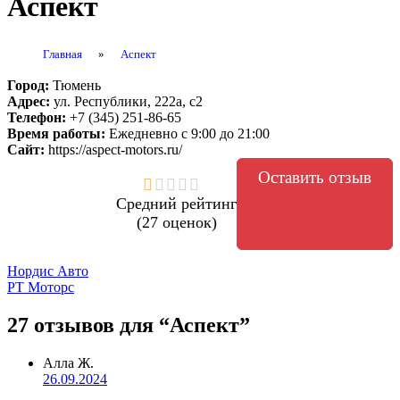
Аспект
Главная
»
Аспект
Город:
Тюмень
Адрес:
ул. Республики, 222а, с2
Телефон:
+7 (345) 251-86-65
Время работы:
Ежедневно с 9:00 до 21:00
Сайт:
https://aspect-motors.ru/
Оставить отзыв
Средний рейтинг
(27 оценок)
Навигация
Нордис Авто
РТ Моторс
по
записям
27 отзывов
для “Аспект”
Алла Ж.
26.09.2024