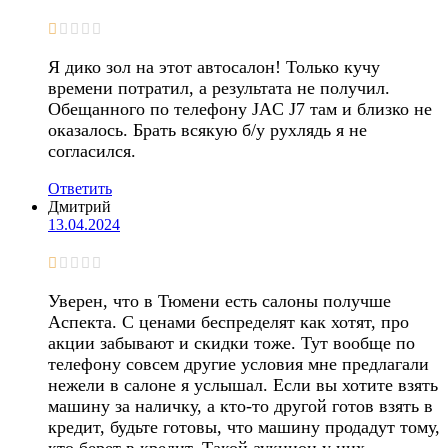
Я дико зол на этот автосалон! Только кучу
времени потратил, а результата не получил.
Обещанного по телефону JAC J7 там и близко не
оказалось. Брать всякую б/у рухлядь я не
согласился.
Ответить
Дмитрий
13.04.2024
Уверен, что в Тюмени есть салоны получше
Аспекта. С ценами беспределят как хотят, про
акции забывают и скидки тоже. Тут вообще по
телефону совсем другие условия мне предлагали
нежели в салоне я услышал. Если вы хотите взять
машину за наличку, а кто-то другой готов взять в
кредит, будьте готовы, что машину продадут тому,
кто берет в кредит. Такой аукцион у них