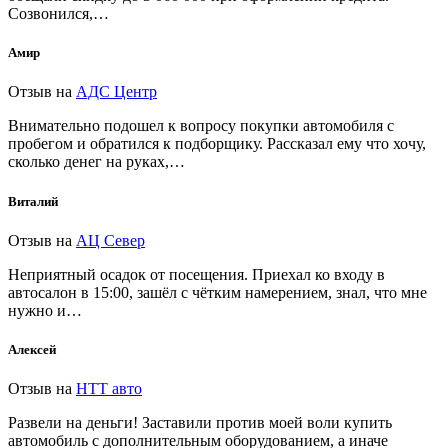
Созвонился,…
Амир
Отзыв на
АДС Центр
Внимательно подошел к вопросу покупки автомобиля с
пробегом и обратился к подборщику. Рассказал ему что хочу,
сколько денег на руках,…
Виталий
Отзыв на
АЦ Север
Неприятный осадок от посещения. Приехал ко входу в
автосалон в 15:00, зашёл с чётким намерением, знал, что мне
нужно и…
Алексей
Отзыв на
НТТ авто
Развели на деньги! Заставили против моей воли купить
автомобиль с дополнительным оборудованием, а иначе