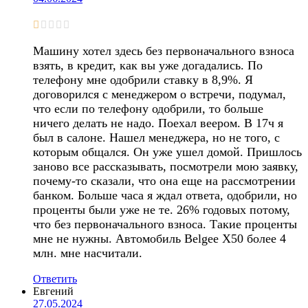
Машину хотел здесь без первоначального взноса
взять, в кредит, как вы уже догадались. По
телефону мне одобрили ставку в 8,9%. Я
договорился с менеджером о встречи, подумал,
что если по телефону одобрили, то больше
ничего делать не надо. Поехал веером. В 17ч я
был в салоне. Нашел менеджера, но не того, с
которым общался. Он уже ушел домой. Пришлось
заново все рассказывать, посмотрели мою заявку,
почему-то сказали, что она еще на рассмотрении
банком. Больше часа я ждал ответа, одобрили, но
проценты были уже не те. 26% годовых потому,
что без первоначального взноса. Такие проценты
мне не нужны. Автомобиль Belgee X50 более 4
млн. мне насчитали.
Ответить
Евгений
27.05.2024