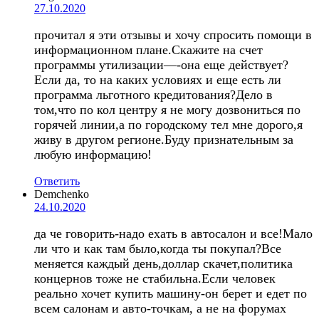
27.10.2020
прочитал я эти отзывы и хочу спросить помощи в
информационном плане.Скажите на счет
программы утилизации—-она еще действует?
Если да, то на каких условиях и еще есть ли
программа льготного кредитования?Дело в
том,что по кол центру я не могу дозвониться по
горячей линии,а по городскому тел мне дорого,я
живу в другом регионе.Буду признательным за
любую информацию!
Ответить
Demchenko
24.10.2020
да че говорить-надо ехать в автосалон и все!Мало
ли что и как там было,когда ты покупал?Все
меняется каждый день,доллар скачет,политика
концернов тоже не стабильна.Если человек
реально хочет купить машину-он берет и едет по
всем салонам и авто-точкам, а не на форумах