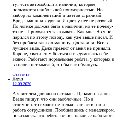
тут есть автомобили в наличии, которые
пользуются наибольшей популярностью. Но
выбор их комплектаций и цветов странный.
Вроде, машина ходовая. И цвет у нее не розовый.
По логике должна быть в наличии, но ее почему-
то нет. Приходится заказывать. Как мне. Но я не
парился по этому поводу, как уже выше писал. И
без проблем заказал машину. Доставили. Все в
лучшем виде. Даже презент от меня не приняли.
Короче, хватит там бояться и выдумывать себе
всякое. Работают нормальные ребята, у которых и
в голове нет мыслей, чтобы вас обмануть.
Ответить
Дарья
12.09.2020
А я вот чем довольна осталась. Ценами на допы.
Везде пишут, что они заоблочные. Но в
стоимость то входит не только запчасти, но и
работа сотрудников. Пообщавшись с менеджером,
показалось, что ребята точно толковые работают.