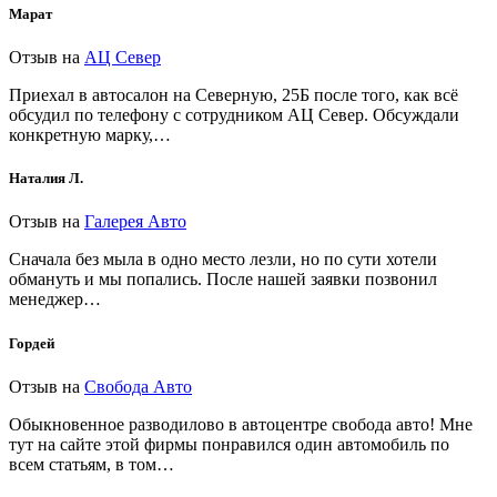
Марат
Отзыв на
АЦ Север
Приехал в автосалон на Северную, 25Б после того, как всё
обсудил по телефону с сотрудником АЦ Север. Обсуждали
конкретную марку,…
Наталия Л.
Отзыв на
Галерея Авто
Сначала без мыла в одно место лезли, но по сути хотели
обмануть и мы попались. После нашей заявки позвонил
менеджер…
Гордей
Отзыв на
Свобода Авто
Обыкновенное разводилово в автоцентре свобода авто! Мне
тут на сайте этой фирмы понравился один автомобиль по
всем статьям, в том…