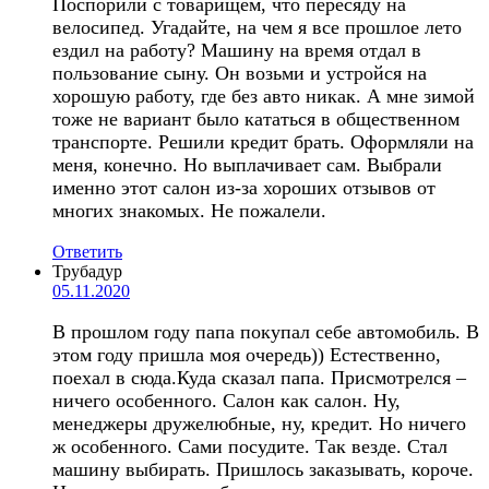
Поспорили с товарищем, что пересяду на
велосипед. Угадайте, на чем я все прошлое лето
ездил на работу? Машину на время отдал в
пользование сыну. Он возьми и устройся на
хорошую работу, где без авто никак. А мне зимой
тоже не вариант было кататься в общественном
транспорте. Решили кредит брать. Оформляли на
меня, конечно. Но выплачивает сам. Выбрали
именно этот салон из-за хороших отзывов от
многих знакомых. Не пожалели.
Ответить
Трубадур
05.11.2020
В прошлом году папа покупал себе автомобиль. В
этом году пришла моя очередь)) Естественно,
поехал в сюда.Куда сказал папа. Присмотрелся –
ничего особенного. Салон как салон. Ну,
менеджеры дружелюбные, ну, кредит. Но ничего
ж особенного. Сами посудите. Так везде. Стал
машину выбирать. Пришлось заказывать, короче.