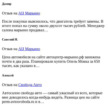
Дамир
Отзыв на
АЦ Марьино
После покупки выяснилось, что двигатель требует замены. В
итоге попал на сумму около двухсот тысяч рублей. Менеджер
салона марьино продавал…
Савелий Н.
Отзыв на
АЦ Марьино
Цена автомобиля на сайте автоцентр-марьино.рф занижена
почти в два раза. Планировали купить Опель Мокка за 650
тысяч, как указано в…
Алексей
Отзыв на
Свобода Авто
Автосалон свобода авто — самый ужасный из всех, которые
мне доводилось когда-нибудь видеть. Разница цен на сайте
perm-avtosvoboda.ru и в…