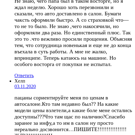
Не знаю, чего папа был в таком восторге, но я
ждал неделю. Хорошо хоть перезвонили и
сказали, что авто доставлено в салон. Бумаги
чаксть оформили быстро. А со страховкой что—
то не то было. Не знаю ,чего накосячили, но
оформляли два раза. Но единственный плюс. Так
это то .что вежливо просили прощения. Объясняя
тем, что сотрудница новенькая и еще не до конца
въехала в суть работы. А мне не жалко,
впринципе. Теперь катаюсь на машине. Но
особого восторга от покупки не испытал.
Ответить
Хелп
03.11.2020
пацаны сориентируйте меня по ценам в
автосалоне.Кто там недавно был?? На какие
модели цены взлетели,а какие боле мене остались
доступны???Что там щас по наличию?Спасибо
заранее за инфу,а то им в салон ну просто
нереально досзвонится…ПИШИТЕ!!!!!!!!!!!!!!!!