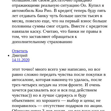
отражающими реальную ситуацию Оо. Купил я
автомобиль Киа Рио. В кредит( теперь буду пять
лет отдавать банку чуть больше шести тысяч в
месяц, повезло еще, что на первый взнос больше
половины суммы смог отдать. Вместе с кредитом
навязали каску. Считаю, что банки не правы в
том, что заставляют обращаться к
дополнительному страхованию
Ответить
Дмитрий
14.11.2020
этот точно! много всего уже написано, но все
равно сложно передать чувства после покупки в
автосалоне, которая наконец-то удалась, после
трех-четырех неудач на этом фронте. И очень
хочется расхвалить все и вся под действием
чувствас)) но я лучше сдержусь и буду
объективен: из хорошего — выбор и цены; не
понравилось — отсутствие подарков по акции.
Обещали через 3 дня додать, но все таки уже не