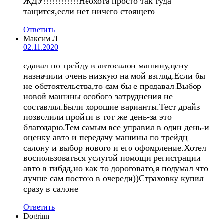
ЖДУ!!!!!!!!!!!!Неохота просто так туда
тащится,если нет ничего стоящего
Ответить
Максим Л
02.11.2020
сдавал по трейду в автосалон машину,цену
назначили очень низкую на мой взгляд.Если бы
не обстоятельства,то сам бы е продавал.Выбор
новой машины особого затруднения не
составлял.Были хорошие варианты.Тест драйв
позволили пройти в тот же день-за это
благодарю.Тем самым все управил в один день-и
оценку авто и передачу машины по трейдц
салону и выбор нового и его офомрление.Хотел
воспользоваться услугой помощи регистрации
авто в гибдд,но как то дороговато,я подумал что
лучше сам постою в очереди))Страховку купил
сразу в салоне
Ответить
Dogrinn