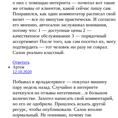
о них с помощью интернета — почитал вот такие
же отзывы от клиентов, какой сейчас пишу сам.
Понравился, как один комментатор расписал свой
визит — все по минутам практически. И согласно
его мнению, автосалон заслуживал внимания,
потому что: 1 — доступные цены 2 —
качественное обслуживание 3 — порядочный
ассортимент После того, как сам посетил их, могу
подтвердить — тот человек ни разу не соврал.
Салон реально классный.
Ответить
Артем
12.10.2020
Побывал в ярладасервисе — покупал машину
пару недель назад. Случайно в интернете
наткнулся на отзывы негативные…в большом
количестве. Захотел написать свой комментарий,
но его не одобрили. Пришлось искать другой
ресурс, чтобы опубликовали. Салон вполне
нормальный. Не понимаю, почему так