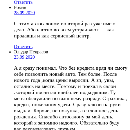
Ответить
Роман
28.09.2020
С этим автосалоном во второй раз уже имею
дело. Абсолютно во всем устраивают — как
продавцы и как сервисный центр.
Ответить
Эльдар Некрасов
23.09.2020
А я сразу понимал. Что без кредита вряд ли смогу
себе позволить новый авто. Тем более. После
нового года ,когда цены выросли. А зп, увы,
остались на месте. Поэтому и поехал в салон
.который посчитал наиболее подходящим. Тут
меня обслужили по вышшему разряду. Страховка,
кредит, пожелания удачи. Сразу ключи на руки
выдали. Короче, не покупка, а сплошное день
рождения. Спасибо автосалону за мой день,
который я запомню надолго. Обязательно буду
вас рекомендовать друзьям.