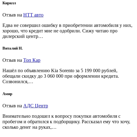
Кирилл
Отзыв на
НТТ авто
Едва не совершил ошибку в приобретении автомобиля у них,
хорошо, что кредит мне не одобрили. Сижу читаю про
дилерский центр…
Виталий Н.
Отзыв на
Топ Кар
Нашёл по объявлению Kia Sorento за 5 199 000 рублей,
обещали скидку до 3 060 000 при оформлении кредита.
Созвонился,…
Амир
Отзыв на
АДС Центр
Внимательно подошел к вопросу покупки автомобиля с
пробегом и обратился к подборщику. Рассказал ему что хочу,
сколько денег на руках,…