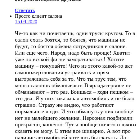
Ответить
Просто клиент салона
15.09.2020
Че-то как ни почитаешь, одни трусы кругом. То в
салон ехать боятся, то боятся, что машины не
будут, то боятся обмана сотрудников в салоне.
Или еще чего. Народ, надо быть проще! Хватит
уже по всякой фигне заморачиваться! Хотите
машину – покупайте! Чего из этого какой-то акт
самопожертвования устраивать и прям
выгораживать себя за то. Что ты трус тем, что
много салонов обманывают. В ярладасервисе не
обманывают – это раз. Боишься – ходи пешком –
это два. Я у них заказывал автомобиль и не было
страшно. Стразу же видно, что работают
нормальные люди. И что обмануть у них вообще
нет не малейшего желания. Персонал подбирали
прекрасно, конечно. Тут я вообще ничего плохого
сказать не могу. С этим все шикарно. А вот про
наличие автомобилей хотелось бы сказать. Да,