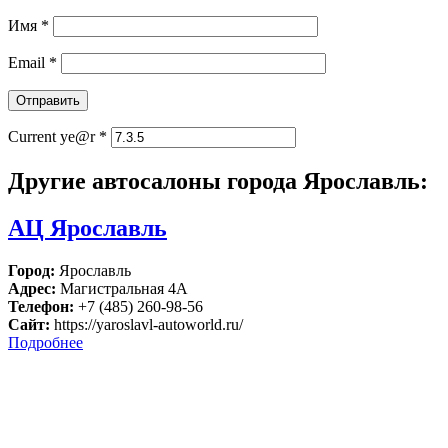
Имя
*
Email
*
Current ye@r
*
Другие автосалоны города Ярославль:
АЦ Ярославль
Город:
Ярославль
Адрес:
Магистральная 4А
Телефон:
+7 (485) 260-98-56
Сайт:
https://yaroslavl-autoworld.ru/
Подробнее