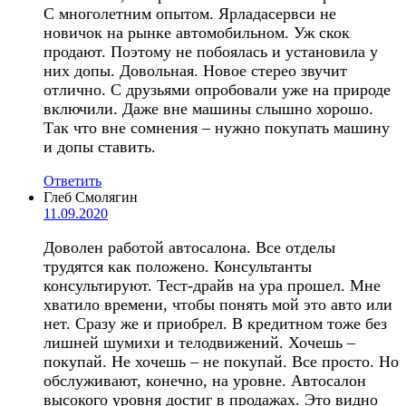
С многолетним опытом. Ярладасервси не
новичок на рынке автомобильном. Уж скок
продают. Поэтому не побоялась и установила у
них допы. Довольная. Новое стерео звучит
отлично. С друзьями опробовали уже на природе
включили. Даже вне машины слышно хорошо.
Так что вне сомнения – нужно покупать машину
и допы ставить.
Ответить
Глеб Смолягин
11.09.2020
Доволен работой автосалона. Все отделы
трудятся как положено. Консультанты
консультируют. Тест-драйв на ура прошел. Мне
хватило времени, чтобы понять мой это авто или
нет. Сразу же и приобрел. В кредитном тоже без
лишней шумихи и телодвижений. Хочешь –
покупай. Не хочешь – не покупай. Все просто. Но
обслуживают, конечно, на уровне. Автосалон
высокого уровня достиг в продажах. Это видно