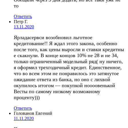
то
Ответить
Петр Г.
13.11.2020
Ярладасервси возобновил льготное
кредитование!! Я ждал этого закона, особенно
после того, как цены выросли и ставки кредитны
е скакнули. В конце концов 10% не 28 и не 34,
только ограниченный модельный ряд( ну ничего,
я оформил трехгодичный кредит. Единственное,
что во всем этом не понравилось это затянутое
ожидание ответа из банка, но оно с лихвой
окупилось итогом — покупкой ноооовенькой
Весты по самому низкому возможному
проценту)))
Ответить
Голованов Евгений
11.11.2020