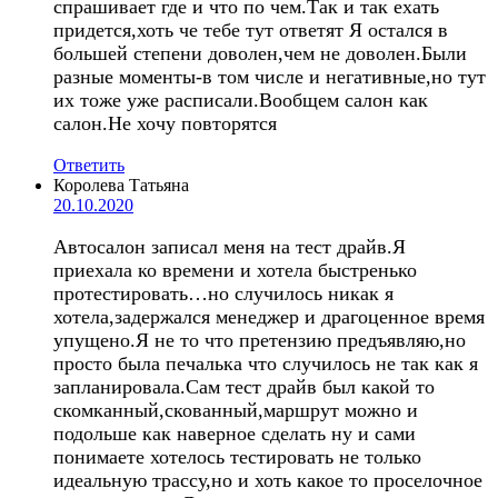
спрашивает где и что по чем.Так и так ехать
придется,хоть че тебе тут ответят Я остался в
большей степени доволен,чем не доволен.Были
разные моменты-в том числе и негативные,но тут
их тоже уже расписали.Вообщем салон как
салон.Не хочу повторятся
Ответить
Королева Татьяна
20.10.2020
Автосалон записал меня на тест драйв.Я
приехала ко времени и хотела быстренько
протестировать…но случилось никак я
хотела,задержался менеджер и драгоценное время
упущено.Я не то что претензию предъявляю,но
просто была печалька что случилось не так как я
запланировала.Сам тест драйв был какой то
скомканный,скованный,маршрут можно и
подольше как наверное сделать ну и сами
понимаете хотелось тестировать не только
идеальную трассу,но и хоть какое то проселочное