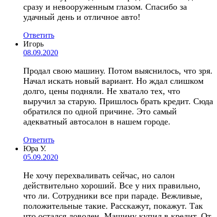
сразу и невооруженным глазом. Спасибо за
удачный день и отличное авто!
Ответить
Игорь
08.09.2020
Продал свою машину. Потом выяснилось, что зря.
Начал искать новый вариант. Но ждал слишком
долго, цены подняли. Не хватало тех, что
выручил за старую. Пришлось брать кредит. Сюда
обратился по одной причине. Это самый
адекватный автосалон в нашем городе.
Ответить
Юра У.
05.09.2020
Не хочу перехваливать сейчас, но салон
действительно хороший. Все у них правильно,
что ли. Сотрудники все при параде. Вежливые,
положительные такие. Расскажут, покажут. Так
что остался доволен. Машину купил в кредит. От