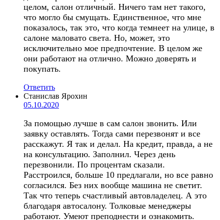
целом, салон отличный. Ничего там нет такого,
что могло бы смущать. Единственное, что мне
показалось, так это, что когда темнеет на улице, в
салоне маловато света. Но, может, это
исключительно мое предпочтение. В целом же
они работают на отлично. Можно доверять и
покупать.
Ответить
Станислав Ярохин
05.10.2020
За помощью лучше в сам салон звонить. Или
заявку оставлять. Тогда сами перезвонят и все
расскажут. Я так и делал. На кредит, правда, а не
на консультацию. Заполнил. Через день
перезвонили. По процентам сказали.
Расстроился, больше 10 предлагали, но все равно
согласился. Без них вообще машина не светит.
Так что теперь счастливый автовладелец. А это
благодаря автосалону. Толковые менеджеры
работают. Умеют преподнести и ознакомить.