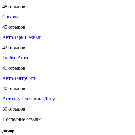
48
отзывов
Carvana
45
отзывов
АвтоПарк Южный
43
отзывов
Глобус Авто
41
отзывов
АвтоЦентрСити
40
отзывов
Автодом Ростов-на-Дону
39
отзывов
Последние отзывы
Дамир