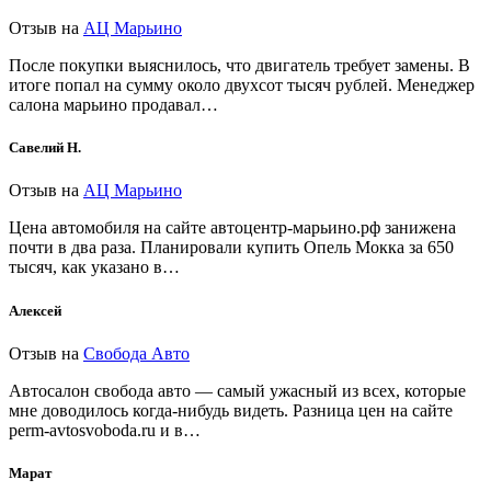
Отзыв на
АЦ Марьино
После покупки выяснилось, что двигатель требует замены. В
итоге попал на сумму около двухсот тысяч рублей. Менеджер
салона марьино продавал…
Савелий Н.
Отзыв на
АЦ Марьино
Цена автомобиля на сайте автоцентр-марьино.рф занижена
почти в два раза. Планировали купить Опель Мокка за 650
тысяч, как указано в…
Алексей
Отзыв на
Свобода Авто
Автосалон свобода авто — самый ужасный из всех, которые
мне доводилось когда-нибудь видеть. Разница цен на сайте
perm-avtosvoboda.ru и в…
Марат