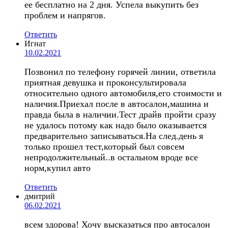
ее бесплатно на 2 дня. Успела выкупить без
проблем и напрягов.
Ответить
Игнат
10.02.2021
Позвонил по телефону горячей линии, ответила
приятная девушка и проконсультировала
относительно одного автомобиля,его стоимости и
наличия.Приехал после в автосалон,машина и
правда была в наличии.Тест драйв пройти сразу
не удалось потому как надо было оказывается
предварительно записываться.На след.день я
только прошел тест,который был совсем
непродолжительный..в остальном вроде все
норм,купил авто
Ответить
дмитрий
06.02.2021
всем здорова! Хочу высказаться про автосалон