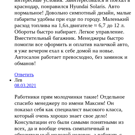
краснодар, понравился Hyundai Solaris. Авто
нормальное! Довольно симпотный дизайн, малые
габариты удобны при езде по городу. Маленький
расход топлива на 1,6л.двигателе ≈ 6,7 до 12 л.
Обороты быстро набирает. Легкое управление.
Вместительный багажник. Менеджеры быстро
помогли все оформить и оплатив наличкой авто,
я уже вечером ехал к себе домой на новье.
Автосалон работает превосходно, без заминок и
обманов!
Ответить
Лев
08.03.2021
Работники прям молодчинки такие! Отдельное
спасибо менеджеру по имени Максим! Он
показал себя как специалист высокого класса,
который очень хорошо знает свое дело!
Консультации его были самыми понятными из
всех, да и вообще очень симпатичный и
обходительный молодой человек, а работать с