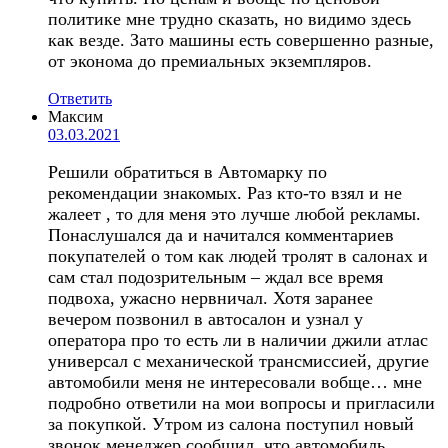
политике мне трудно сказать, но видимо здесь
как везде. Зато машины есть совершенно разные,
от эконома до премиальных экземпляров.
Ответить
Максим
03.03.2021
Решили обратиться в Автомарку по
рекомендации знакомых. Раз кто-то взял и не
жалеет , то для меня это лучше любой рекламы.
Понаслушался да и начитался комментариев
покупателей о том как людей тролят в салонах и
сам стал подозрительным – ждал все время
подвоха, ужасно нервничал. Хотя заранее
вечером позвонил в автосалон и узнал у
оператора про то есть ли в наличии джили атлас
универсал с механической трансмиссией, другие
автомобили меня не интересовали вобще… мне
подробно ответили на мои вопросы и пригласили
за покупкой. Утром из салона поступил новый
звонок менеджер сообщил, что автомобиль