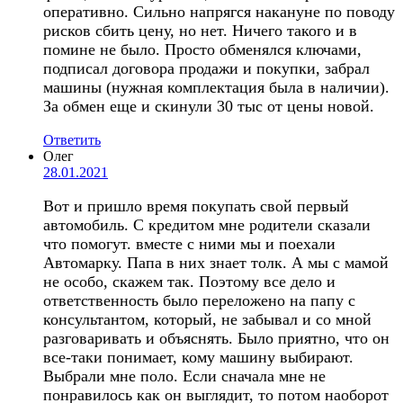
оперативно. Сильно напрягся накануне по поводу
рисков сбить цену, но нет. Ничего такого и в
помине не было. Просто обменялся ключами,
подписал договора продажи и покупки, забрал
машины (нужная комплектация была в наличии).
За обмен еще и скинули 30 тыс от цены новой.
Ответить
Олег
28.01.2021
Вот и пришло время покупать свой первый
автомобиль. С кредитом мне родители сказали
что помогут. вместе с ними мы и поехали
Автомарку. Папа в них знает толк. А мы с мамой
не особо, скажем так. Поэтому все дело и
ответственность было переложено на папу с
консультантом, который, не забывал и со мной
разговаривать и объяснять. Было приятно, что он
все-таки понимает, кому машину выбирают.
Выбрали мне поло. Если сначала мне не
понравилось как он выглядит, то потом наоборот