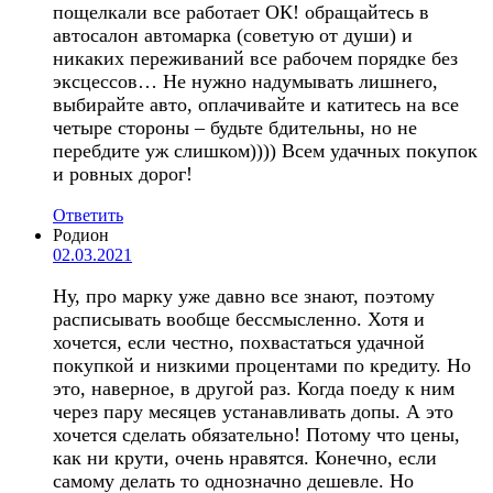
пощелкали все работает ОК! обращайтесь в
автосалон автомарка (советую от души) и
никаких переживаний все рабочем порядке без
эксцессов… Не нужно надумывать лишнего,
выбирайте авто, оплачивайте и катитесь на все
четыре стороны – будьте бдительны, но не
перебдите уж слишком)))) Всем удачных покупок
и ровных дорог!
Ответить
Родион
02.03.2021
Ну, про марку уже давно все знают, поэтому
расписывать вообще бессмысленно. Хотя и
хочется, если честно, похвастаться удачной
покупкой и низкими процентами по кредиту. Но
это, наверное, в другой раз. Когда поеду к ним
через пару месяцев устанавливать допы. А это
хочется сделать обязательно! Потому что цены,
как ни крути, очень нравятся. Конечно, если
самому делать то однозначно дешевле. Но