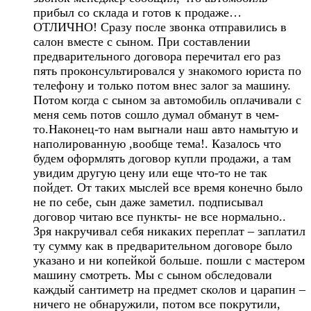
прибыл со склада и готов к продаже…
ОТЛИЧНО! Сразу после звонка отправились в
салон вместе с сыном. При составлении
предварительного договора перечитал его раз
пять проконсультировался у знакомого юриста по
телефону и только потом внес залог за машину.
Потом когда с сыном за автомобиль оплачивали с
меня семь потов сошло думал обманут в чем-
то.Наконец-то нам выгнали наш авто намытую и
наполированную ,вообще тема!. Казалось что
будем оформлять договор купли продажи, а там
увидим другую цену или еще что-то не так
пойдет. От таких мыслей все время конечно было
не по себе, сын даже заметил. подписывал
договор читаю все пункты- не все нормально..
Зря накручивал себя никаких переплат – заплатил
ту сумму как в предварительном договоре было
указано и ни копейкой больше. пошли с мастером
машину смотреть. Мы с сыном обследовали
каждый сантиметр на предмет сколов и царапин –
ничего не обнаружили, потом все покрутили,