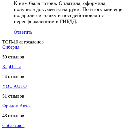
К ним была готова. Оплатила, оформила,
получила документы на руки. По итогу мне еще
подарили сигналку и посодействовали с
переоформлением в ГИБДД.
Ответить
ТОП-10 автосалонов
Сиберия
59
отзывов
КарПлаза
54
отзывов
YOU AUTO
51
отзывов
Фридом Авто
48
отзывов
Сибавтоюг