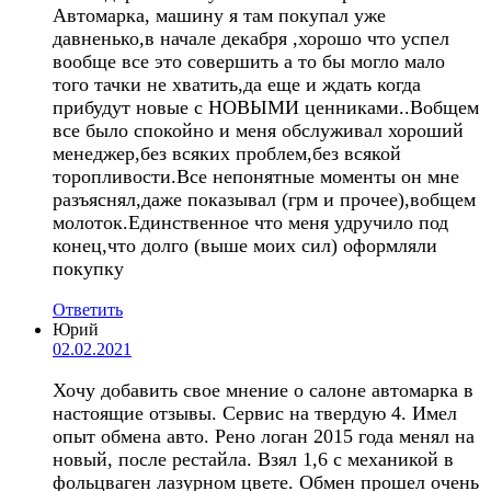
Автомарка, машину я там покупал уже
давненько,в начале декабря ,хорошо что успел
вообще все это совершить а то бы могло мало
того тачки не хватить,да еще и ждать когда
прибудут новые с НОВЫМИ ценниками..Вобщем
все было спокойно и меня обслуживал хороший
менеджер,без всяких проблем,без всякой
торопливости.Все непонятные моменты он мне
разъяснял,даже показывал (грм и прочее),вобщем
молоток.Единственное что меня удручило под
конец,что долго (выше моих сил) оформляли
покупку
Ответить
Юрий
02.02.2021
Хочу добавить свое мнение о салоне автомарка в
настоящие отзывы. Сервис на твердую 4. Имел
опыт обмена авто. Рено логан 2015 года менял на
новый, после рестайла. Взял 1,6 с механикой в
фольцваген лазурном цвете. Обмен прошел очень