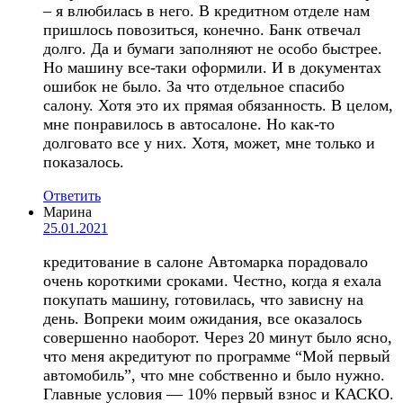
– я влюбилась в него. В кредитном отделе нам
пришлось повозиться, конечно. Банк отвечал
долго. Да и бумаги заполняют не особо быстрее.
Но машину все-таки оформили. И в документах
ошибок не было. За что отдельное спасибо
салону. Хотя это их прямая обязанность. В целом,
мне понравилось в автосалоне. Но как-то
долговато все у них. Хотя, может, мне только и
показалось.
Ответить
Марина
25.01.2021
кредитование в салоне Автомарка порадовало
очень короткими сроками. Честно, когда я ехала
покупать машину, готовилась, что зависну на
день. Вопреки моим ожидания, все оказалось
совершенно наоборот. Через 20 минут было ясно,
что меня акредитуют по программе “Мой первый
автомобиль”, что мне собственно и было нужно.
Главные условия — 10% первый взнос и КАСКО.