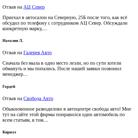
Отзыв на
АЦ Север
Приехал в автосалон на Северную, 25Б после того, как всё
обсудил по телефону с сотрудником АЦ Север. Обсуждали
конкретную марку,…
Наталия Л.
Отзыв на
Галерея Авто
Сначала без мыла в одно место лезли, но по сути хотели
обмануть и мы попались. После нашей заявки позвонил
менеджер…
Гордей
Отзыв на
Свобода Авто
Обыкновенное разводилово в автоцентре свобода авто! Мне
тут на сайте этой фирмы понравился один автомобиль по
всем статьям, в том…
Кирилл