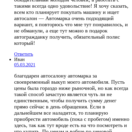
такими всегда одно удовольствие! Я хочу сказать,
всем кто планирует покупать машину и ищет
автосалон — Автомарка очень подходящий
вариант, я повторюсь что мне тут понравилось, и
не обманули, а еще тут можно в подарок
автогражданку получить, обязательный полис
который!
Ответить
Иван
05.03.2021
благодарен автосалону автомарка за
своевременный выкуп моего автомобиля. Пусть
цены была гораздо ниже рыночной, но как всегда
такой способ зачастую является чуть ли не
единственным, чтобы получить сумму денег
прямо сейчас в день обращения. Если в
дальнейшем все наладится, то планирую
приобрести автомобиль (пока с пробегом) именно
здесь, так как тут вроде есть на что посмотреть и
что купить. По ценам и вобще по ценовой