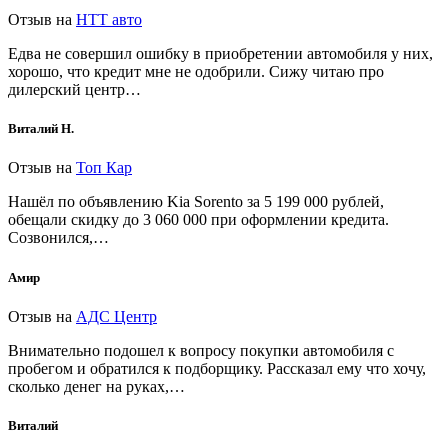
Отзыв на
НТТ авто
Едва не совершил ошибку в приобретении автомобиля у них,
хорошо, что кредит мне не одобрили. Сижу читаю про
дилерский центр…
Виталий Н.
Отзыв на
Топ Кар
Нашёл по объявлению Kia Sorento за 5 199 000 рублей,
обещали скидку до 3 060 000 при оформлении кредита.
Созвонился,…
Амир
Отзыв на
АДС Центр
Внимательно подошел к вопросу покупки автомобиля с
пробегом и обратился к подборщику. Рассказал ему что хочу,
сколько денег на руках,…
Виталий