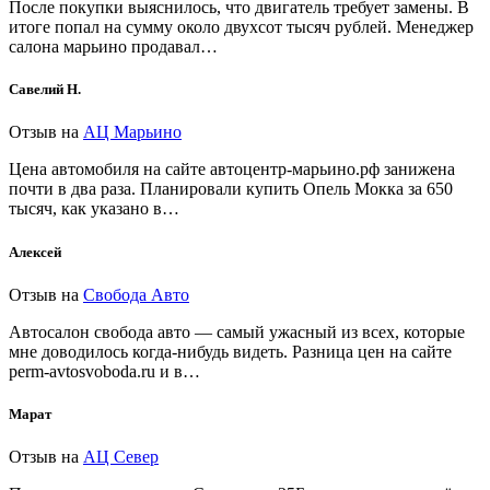
После покупки выяснилось, что двигатель требует замены. В
итоге попал на сумму около двухсот тысяч рублей. Менеджер
салона марьино продавал…
Савелий Н.
Отзыв на
АЦ Марьино
Цена автомобиля на сайте автоцентр-марьино.рф занижена
почти в два раза. Планировали купить Опель Мокка за 650
тысяч, как указано в…
Алексей
Отзыв на
Свобода Авто
Автосалон свобода авто — самый ужасный из всех, которые
мне доводилось когда-нибудь видеть. Разница цен на сайте
perm-avtosvoboda.ru и в…
Марат
Отзыв на
АЦ Север