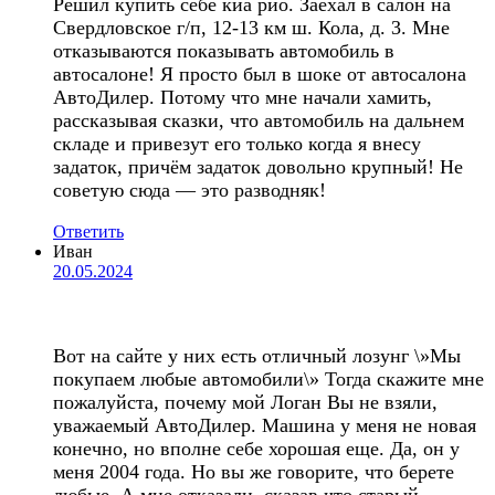
Решил купить себе киа рио. Заехал в салон на
Свердловское г/п, 12-13 км ш. Кола, д. 3. Мне
отказываются показывать автомобиль в
автосалоне! Я просто был в шоке от автосалона
АвтоДилер. Потому что мне начали хамить,
рассказывая сказки, что автомобиль на дальнем
складе и привезут его только когда я внесу
задаток, причём задаток довольно крупный! Не
советую сюда — это разводняк!
Ответить
Иван
20.05.2024
Вот на сайте у них есть отличный лозунг \»Мы
покупаем любые автомобили\» Тогда скажите мне
пожалуйста, почему мой Логан Вы не взяли,
уважаемый АвтоДилер. Машина у меня не новая
конечно, но вполне себе хорошая еще. Да, он у
меня 2004 года. Но вы же говорите, что берете
любые. А мне отказали, сказав что старый