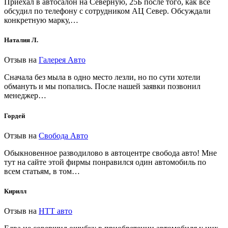
Приехал в автосалон на Северную, 25Б после того, как всё
обсудил по телефону с сотрудником АЦ Север. Обсуждали
конкретную марку,…
Наталия Л.
Отзыв на
Галерея Авто
Сначала без мыла в одно место лезли, но по сути хотели
обмануть и мы попались. После нашей заявки позвонил
менеджер…
Гордей
Отзыв на
Свобода Авто
Обыкновенное разводилово в автоцентре свобода авто! Мне
тут на сайте этой фирмы понравился один автомобиль по
всем статьям, в том…
Кирилл
Отзыв на
НТТ авто