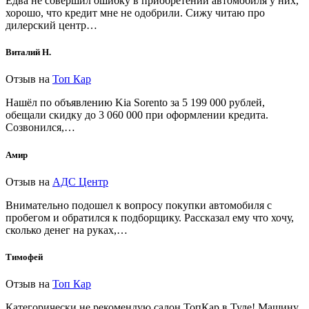
Едва не совершил ошибку в приобретении автомобиля у них,
хорошо, что кредит мне не одобрили. Сижу читаю про
дилерский центр…
Виталий Н.
Отзыв на
Топ Кар
Нашёл по объявлению Kia Sorento за 5 199 000 рублей,
обещали скидку до 3 060 000 при оформлении кредита.
Созвонился,…
Амир
Отзыв на
АДС Центр
Внимательно подошел к вопросу покупки автомобиля с
пробегом и обратился к подборщику. Рассказал ему что хочу,
сколько денег на руках,…
Тимофей
Отзыв на
Топ Кар
Категорически не рекомендую салон ТопКар в Туле! Машину