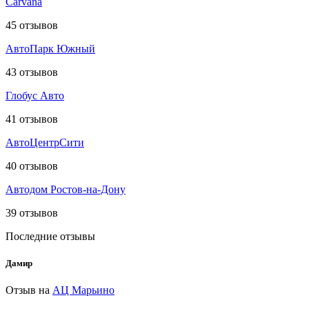
Carvana
45
отзывов
АвтоПарк Южный
43
отзывов
Глобус Авто
41
отзывов
АвтоЦентрСити
40
отзывов
Автодом Ростов-на-Дону
39
отзывов
Последние отзывы
Дамир
Отзыв на
АЦ Марьино