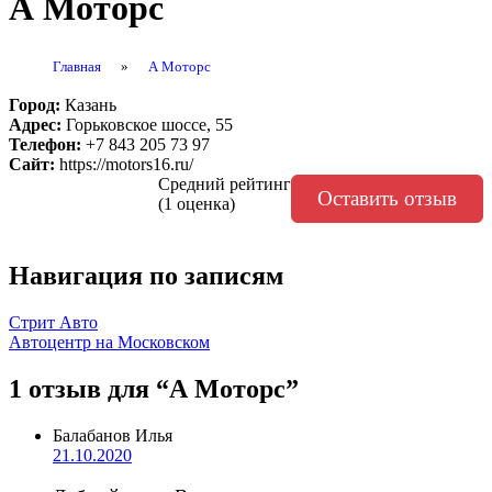
А Моторс
Главная
»
А Моторс
Город:
Казань
Адрес:
Горьковское шоссе, 55
Телефон:
+7 843 205 73 97
Сайт:
https://motors16.ru/
Средний рейтинг
Оставить отзыв
(1 оценка)
Навигация по записям
Стрит Авто
Автоцентр на Московском
1 отзыв
для “А Моторс”
Балабанов Илья
21.10.2020