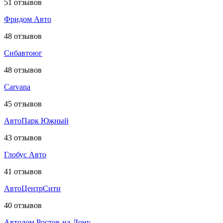
51
отзывов
Фридом Авто
48
отзывов
Сибавтоюг
48
отзывов
Carvana
45
отзывов
АвтоПарк Южный
43
отзывов
Глобус Авто
41
отзывов
АвтоЦентрСити
40
отзывов
Автодом Ростов-на-Дону