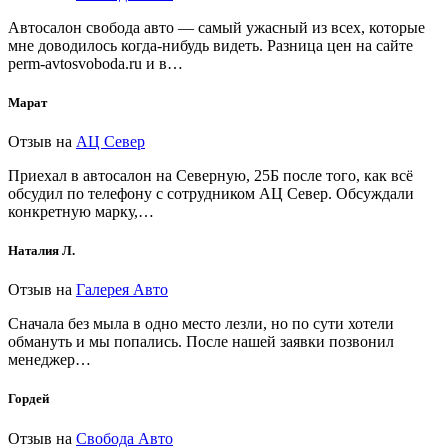
Автосалон свобода авто — самый ужасный из всех, которые
мне доводилось когда-нибудь видеть. Разница цен на сайте
perm-avtosvoboda.ru и в…
Марат
Отзыв на
АЦ Север
Приехал в автосалон на Северную, 25Б после того, как всё
обсудил по телефону с сотрудником АЦ Север. Обсуждали
конкретную марку,…
Наталия Л.
Отзыв на
Галерея Авто
Сначала без мыла в одно место лезли, но по сути хотели
обмануть и мы попались. После нашей заявки позвонил
менеджер…
Гордей
Отзыв на
Свобода Авто