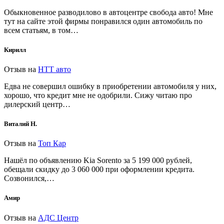
Обыкновенное разводилово в автоцентре свобода авто! Мне
тут на сайте этой фирмы понравился один автомобиль по
всем статьям, в том…
Кирилл
Отзыв на
НТТ авто
Едва не совершил ошибку в приобретении автомобиля у них,
хорошо, что кредит мне не одобрили. Сижу читаю про
дилерский центр…
Виталий Н.
Отзыв на
Топ Кар
Нашёл по объявлению Kia Sorento за 5 199 000 рублей,
обещали скидку до 3 060 000 при оформлении кредита.
Созвонился,…
Амир
Отзыв на
АДС Центр