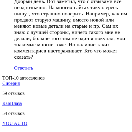
Добрый день. Вот заметил, что с отзывами все
неоднозначно. На многих сайтах такую ересь
пишут, что страшно поверить. Например, как им
продают старую машину, вместо новой или
меняют новые детали на старые и пр. Сам их
знаю с лучшей стороны, ничего такого мне не
делали, больше того там не один я покупал, мои
знакомые многие тоже. Но наличие таких
комментариев настораживает. Кто что может
сказать?
Ответить
ТОП-10 автосалонов
Сиберия
59
отзывов
КарПлаза
54
отзывов
YOU AUTO