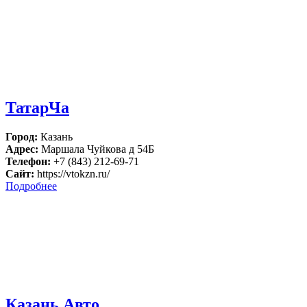
ТатарЧа
Город:
Казань
Адрес:
Маршала Чуйкова д 54Б
Телефон:
+7 (843) 212-69-71
Сайт:
https://vtokzn.ru/
Подробнее
Казань Авто