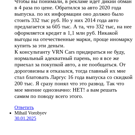
Чтобы вы понимали, в рекламе идет дикий обман
в 4 раза по цене. Обратился за авто 2020 года
выпуска. по их информации оно должно было
стоить 332 тыс руб. Но у них 2014 года авто
предлагается за 605 тыс. А та, что 332 тыс, на нее
оформляется кредит в 1,1 млн руб. Никакой
выгоды на отечественные марки, проще иномарку
купить за эти деньги.
К консультанту VRN Cars придираться не буду,
нормальный адекватный парень, но я все же
приехал за покупкой авто, а не пообщаться. От
дороговизны я отказался, тогда главный их мне
стал блатовать Ларгус 16 года выпуска со скидкой
200 тыс. Я сразу понял что это развод. Так что
мое мнение однозначно: НЕТ! а вам решать
самим по поводу всего этого.
Ответить
Mihail Vorobyev
30.01.2025