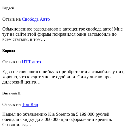
Гордей
Отзыв на
Свобода Авто
Обыкновенное разводилово в автоцентре свобода авто! Мне
тут на сайте этой фирмы понравился один автомобиль по
всем статьям, в том…
Кирилл
Отзыв на
НТТ авто
Едва не совершил ошибку в приобретении автомобиля у них,
хорошо, что кредит мне не одобрили. Сижу читаю про
дилерский центр…
Виталий Н.
Отзыв на
Топ Кар
Нашёл по объявлению Kia Sorento за 5 199 000 рублей,
обещали скидку до 3 060 000 при оформлении кредита.
Созвонился,…