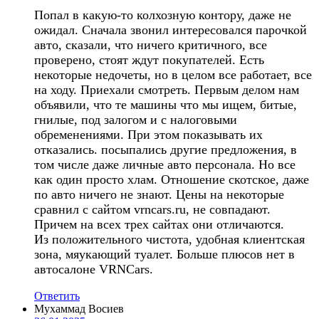
Попал в какую-то колхозную контору, даже не
ожидал. Сначала звонил интересовался парочкой
авто, сказали, что ничего критичного, все
проверено, стоят ждут покупателей. Есть
некоторые недочеты, но в целом все работает, все
на ходу. Приехали смотреть. Первым делом нам
объявили, что те машины что мы ищем, битые,
гнилые, под залогом и с налоговыми
обременениями. При этом показывать их
отказались. посыпались другие предложения, в
том числе даже личные авто персонала. Но все
как один просто хлам. Отношение скотское, даже
по авто ничего не знают. Цены на некоторые
сравнил с сайтом vrncars.ru, не совпадают.
Причем на всех трех сайтах они отличаются.
Из положительного чистота, удобная клиентская
зона, мяукающий туалет. Больше плюсов нет в
автосалоне VRNCars.
Ответить
Mухаммад Восиев