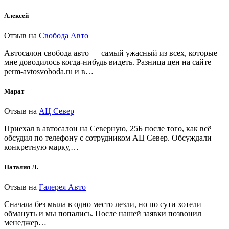
Алексей
Отзыв на
Свобода Авто
Автосалон свобода авто — самый ужасный из всех, которые
мне доводилось когда-нибудь видеть. Разница цен на сайте
perm-avtosvoboda.ru и в…
Марат
Отзыв на
АЦ Север
Приехал в автосалон на Северную, 25Б после того, как всё
обсудил по телефону с сотрудником АЦ Север. Обсуждали
конкретную марку,…
Наталия Л.
Отзыв на
Галерея Авто
Сначала без мыла в одно место лезли, но по сути хотели
обмануть и мы попались. После нашей заявки позвонил
менеджер…