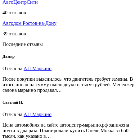
АвтоЦентрСити
40
отзывов
Автодом Ростов-на-Дону
39
отзывов
Последние отзывы
Дамир
Отзыв на
АЦ Марьино
После покупки выяснилось, что двигатель требует замены. В
итоге попал на сумму около двухсот тысяч рублей. Менеджер
салона марьино продавал…
Савелий Н.
Отзыв на
АЦ Марьино
Цена автомобиля на сайте автоцентр-марьино.рф занижена
почти в два раза. Планировали купить Опель Мокка за 650
тысяч, как указано в…