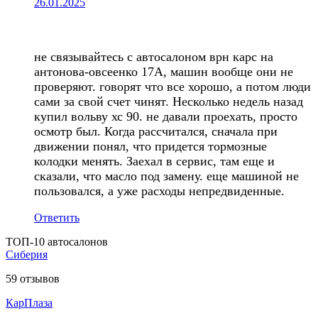
26.01.2025
не связывайтесь с автосалоном врн карс на
антонова-овсеенко 17А, машин вообще они не
проверяют. говорят что все хорошо, а потом люди
сами за свой счет чинят. Несколько недель назад
купил вольву хс 90. не давали проехать, просто
осмотр был. Когда рассчитался, сначала при
движении понял, что придется тормозные
колодки менять. Заехал в сервис, там еще и
сказали, что масло под замену. еще машиной не
пользовался, а уже расходы непредвиденные.
Ответить
ТОП-10 автосалонов
Сиберия
59
отзывов
КарПлаза