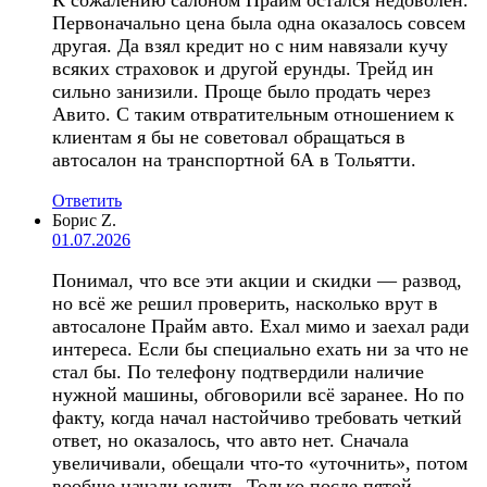
Первоначально цена была одна оказалось совсем
другая. Да взял кредит но с ним навязали кучу
всяких страховок и другой ерунды. Трейд ин
сильно занизили. Проще было продать через
Авито. С таким отвратительным отношением к
клиентам я бы не советовал обращаться в
автосалон на транспортной 6А в Тольятти.
Ответить
Борис Z.
01.07.2026
Понимал, что все эти акции и скидки — развод,
но всё же решил проверить, насколько врут в
автосалоне Прайм авто. Ехал мимо и заехал ради
интереса. Если бы специально ехать ни за что не
стал бы. По телефону подтвердили наличие
нужной машины, обговорили всё заранее. Но по
факту, когда начал настойчиво требовать четкий
ответ, но оказалось, что авто нет. Сначала
увеличивали, обещали что-то «уточнить», потом
вообще начали юлить. Только после пятой