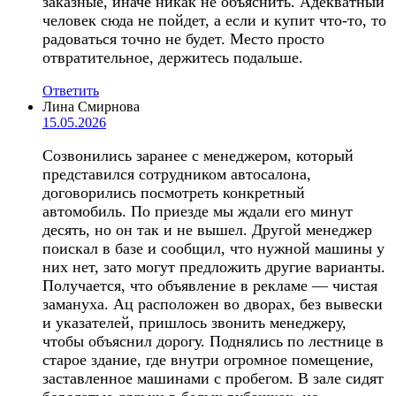
заказные, иначе никак не объяснить. Адекватный
человек сюда не пойдет, а если и купит что-то, то
радоваться точно не будет. Место просто
отвратительное, держитесь подальше.
Ответить
Лина Смирнова
15.05.2026
Созвонились заранее с менеджером, который
представился сотрудником автосалона,
договорились посмотреть конкретный
автомобиль. По приезде мы ждали его минут
десять, но он так и не вышел. Другой менеджер
поискал в базе и сообщил, что нужной машины у
них нет, зато могут предложить другие варианты.
Получается, что объявление в рекламе — чистая
замануха. Ац расположен во дворах, без вывески
и указателей, пришлось звонить менеджеру,
чтобы объяснил дорогу. Поднялись по лестнице в
старое здание, где внутри огромное помещение,
заставленное машинами с пробегом. В зале сидят