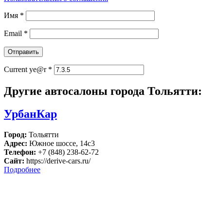
Имя
*
Email
*
Current ye@r
*
Другие автосалоны города Тольятти:
УрбанКар
Город:
Тольятти
Адрес:
Южное шоссе, 14с3
Телефон:
+7 (848) 238-62-72
Сайт:
https://derive-cars.ru/
Подробнее