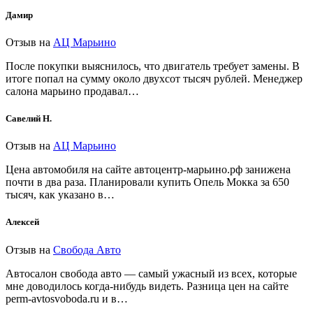
Дамир
Отзыв на
АЦ Марьино
После покупки выяснилось, что двигатель требует замены. В
итоге попал на сумму около двухсот тысяч рублей. Менеджер
салона марьино продавал…
Савелий Н.
Отзыв на
АЦ Марьино
Цена автомобиля на сайте автоцентр-марьино.рф занижена
почти в два раза. Планировали купить Опель Мокка за 650
тысяч, как указано в…
Алексей
Отзыв на
Свобода Авто
Автосалон свобода авто — самый ужасный из всех, которые
мне доводилось когда-нибудь видеть. Разница цен на сайте
perm-avtosvoboda.ru и в…