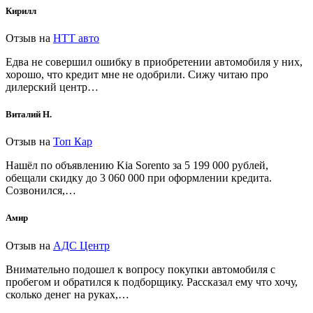
Кирилл
Отзыв на
НТТ авто
Едва не совершил ошибку в приобретении автомобиля у них,
хорошо, что кредит мне не одобрили. Сижу читаю про
дилерский центр…
Виталий Н.
Отзыв на
Топ Кар
Нашёл по объявлению Kia Sorento за 5 199 000 рублей,
обещали скидку до 3 060 000 при оформлении кредита.
Созвонился,…
Амир
Отзыв на
АДС Центр
Внимательно подошел к вопросу покупки автомобиля с
пробегом и обратился к подборщику. Рассказал ему что хочу,
сколько денег на руках,…