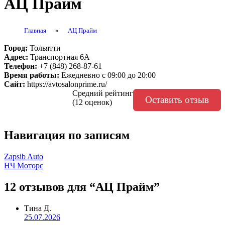
АЦ Прайм
Главная
»
АЦ Прайм
Город:
Тольятти
Адрес:
Транспортная 6А
Телефон:
+7 (848) 268-87-61
Время работы:
Ежедневно с 09:00 до 20:00
Сайт:
https://avtosalonprime.ru/
Средний рейтинг
Оставить отзыв
(12 оценок)
Навигация по записям
Zapsib Auto
НЧ Моторс
12 отзывов
для “АЦ Прайм”
Тина Д.
25.07.2026