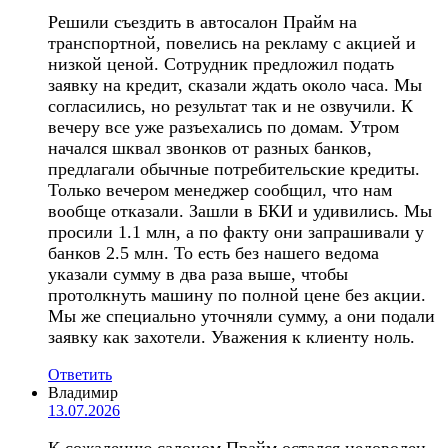
Решили съездить в автосалон Прайм на
транспортной, повелись на рекламу с акцией и
низкой ценой. Сотрудник предложил подать
заявку на кредит, сказали ждать около часа. Мы
согласились, но результат так и не озвучили. К
вечеру все уже разъехались по домам. Утром
начался шквал звонков от разных банков,
предлагали обычные потребительские кредиты.
Только вечером менеджер сообщил, что нам
вообще отказали. Зашли в БКИ и удивились. Мы
просили 1.1 млн, а по факту они запрашивали у
банков 2.5 млн. То есть без нашего ведома
указали сумму в два раза выше, чтобы
протолкнуть машину по полной цене без акции.
Мы же специально уточняли сумму, а они подали
заявку как захотели. Уважения к клиенту ноль.
Ответить
Владимир
13.07.2026
К сожалению салоном Прайм остался недоволен.