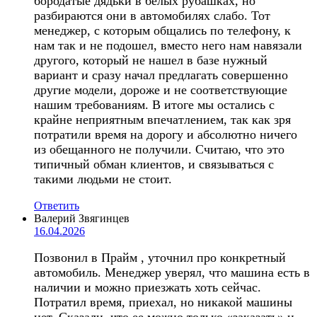
бородатые дядьки в белых рубашках, но
разбираются они в автомобилях слабо. Тот
менеджер, с которым общались по телефону, к
нам так и не подошел, вместо него нам навязали
другого, который не нашел в базе нужный
вариант и сразу начал предлагать совершенно
другие модели, дороже и не соответствующие
нашим требованиям. В итоге мы остались с
крайне неприятным впечатлением, так как зря
потратили время на дорогу и абсолютно ничего
из обещанного не получили. Считаю, что это
типичный обман клиентов, и связываться с
такими людьми не стоит.
Ответить
Валерий Звягинцев
16.04.2026
Позвонил в Прайм , уточнил про конкретный
автомобиль. Менеджер уверял, что машина есть в
наличии и можно приезжать хоть сейчас.
Потратил время, приехал, но никакой машины
нет. Сказали, что ее можно только «заказать» и