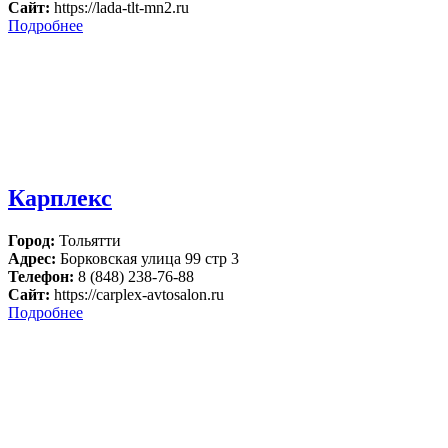
Сайт:
https://lada-tlt-mn2.ru
Подробнее
Карплекс
Город:
Тольятти
Адрес:
Борковская улица 99 стр 3
Телефон:
8 (848) 238-76-88
Сайт:
https://carplex-avtosalon.ru
Подробнее