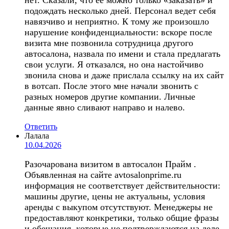
подождать несколько дней. Персонал ведет себя
навязчиво и неприятно. К тому же произошло
нарушение конфиденциальности: вскоре после
визита мне позвонила сотрудница другого
автосалона, назвала по имени и стала предлагать
свои услуги. Я отказался, но она настойчиво
звонила снова и даже прислала ссылку на их сайт
в вотсап. После этого мне начали звонить с
разных номеров другие компании. Личные
данные явно сливают направо и налево.
Ответить
Лалала
10.04.2026
Разочарована визитом в автосалон Прайм .
Объявленная на сайте avtosalonprime.ru
информация не соответствует действительности:
машины другие, цены не актуальны, условия
аренды с выкупом отсутствуют. Менеджеры не
предоставляют конкретики, только общие фразы
и обещания, которые не подтверждаются на деле.