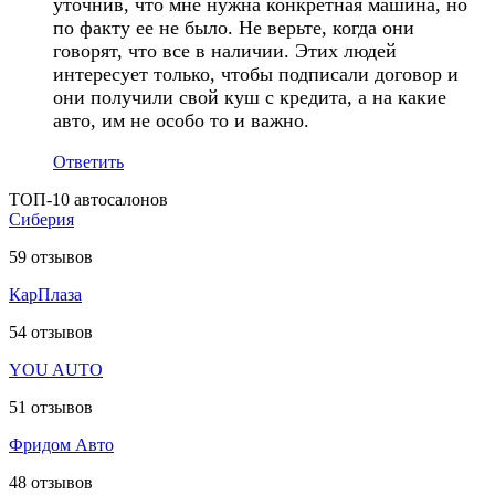
уточнив, что мне нужна конкретная машина, но
по факту ее не было. Не верьте, когда они
говорят, что все в наличии. Этих людей
интересует только, чтобы подписали договор и
они получили свой куш с кредита, а на какие
авто, им не особо то и важно.
Ответить
ТОП-10 автосалонов
Сиберия
59
отзывов
КарПлаза
54
отзывов
YOU AUTO
51
отзывов
Фридом Авто
48
отзывов