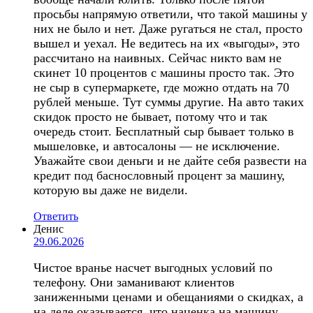
просьбы напрямую ответили, что такой машины у
них не было и нет. Даже ругаться не стал, просто
вышел и уехал. Не ведитесь на их «выгоды», это
рассчитано на наивных. Сейчас никто вам не
скинет 10 процентов с машины просто так. Это
не сыр в супермаркете, где можно отдать на 70
рублей меньше. Тут суммы другие. На авто таких
скидок просто не бывает, потому что и так
очередь стоит. Бесплатный сыр бывает только в
мышеловке, и автосалоны — не исключение.
Уважайте свои деньги и не дайте себя развести на
кредит под баснословный процент за машину,
которую вы даже не видели.
Ответить
Денис
29.06.2026
Чистое вранье насчет выгодных условий по
телефону. Они заманивают клиентов
заниженными ценами и обещаниями о скидках, а
на деле оказывается, что наценка на машину