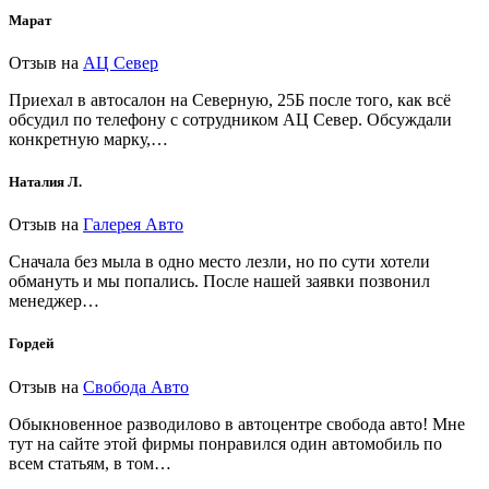
Марат
Отзыв на
АЦ Север
Приехал в автосалон на Северную, 25Б после того, как всё
обсудил по телефону с сотрудником АЦ Север. Обсуждали
конкретную марку,…
Наталия Л.
Отзыв на
Галерея Авто
Сначала без мыла в одно место лезли, но по сути хотели
обмануть и мы попались. После нашей заявки позвонил
менеджер…
Гордей
Отзыв на
Свобода Авто
Обыкновенное разводилово в автоцентре свобода авто! Мне
тут на сайте этой фирмы понравился один автомобиль по
всем статьям, в том…