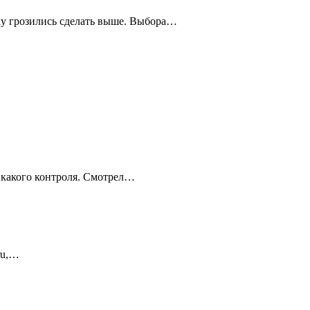
вку грозились сделать выше. Выбора…
никакого контроля. Смотрел…
ru,…