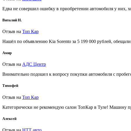
Едва не совершил ошибку в приобретении автомобиля у них, 
Виталий Н.
Отзыв на
Топ Кар
Нашёл по объявлению Kia Sorento за 5 199 000 рублей, обещал
Амир
Отзыв на
АДС Центр
Внимательно подошел к вопросу покупки автомобиля с пробегом
Тимофей
Отзыв на
Топ Кар
Категорически не рекомендую салон ТопКар в Туле! Машину пр
Алексей
Отзыв на
НТТ авто