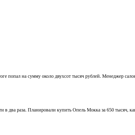
итоге попал на сумму около двухсот тысяч рублей. Менеджер са
и в два раза. Планировали купить Опель Мокка за 650 тысяч, к