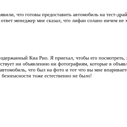
аявили, что готовы предоставить автомобиль на тест-драйв
ответ менеджер мне сказал, что лифан солано ничем не х
одержанный Киа Рио. Я приехал, чтобы его посмотреть, 
тствует ни объявлению ни фотографиям, которые в объявл
автомобиль, что был на фото и тот что вы мне впаривает
 безопасности тоже естественно не было!