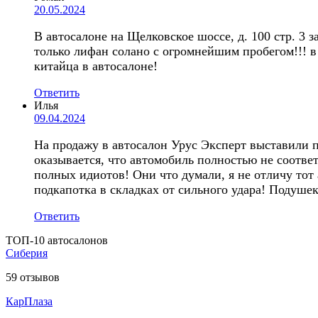
20.05.2024
В автосалоне на Щелковское шоссе, д. 100 стр. 3 з
только лифан солано с огромнейшим пробегом!!! в 
китайца в автосалоне!
Ответить
Илья
09.04.2024
На продажу в автосалон Урус Эксперт выставили п
оказывается, что автомобиль полностью не соотве
полных идиотов! Они что думали, я не отличу тот 
подкапотка в складках от сильного удара! Подушек
Ответить
ТОП-10 автосалонов
Сиберия
59
отзывов
КарПлаза