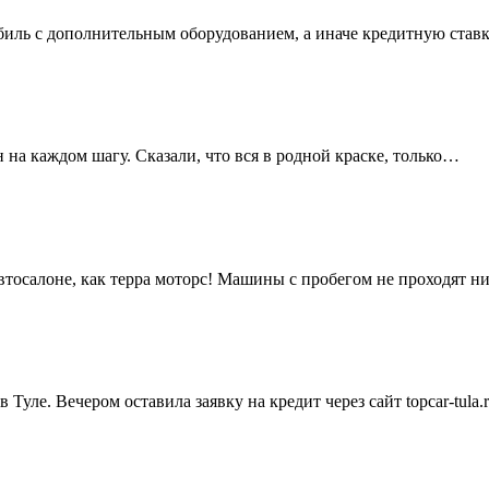
обиль с дополнительным оборудованием, а иначе кредитную ста
 на каждом шагу. Сказали, что вся в родной краске, только…
автосалоне, как терра моторс! Машины с пробегом не проходят 
 Туле. Вечером оставила заявку на кредит через сайт topcar-tula.