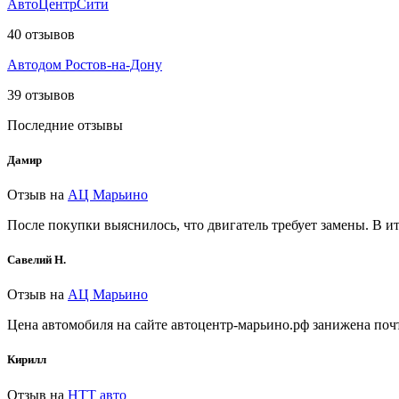
АвтоЦентрСити
40
отзывов
Автодом Ростов-на-Дону
39
отзывов
Последние отзывы
Дамир
Отзыв на
АЦ Марьино
После покупки выяснилось, что двигатель требует замены. В 
Савелий Н.
Отзыв на
АЦ Марьино
Цена автомобиля на сайте автоцентр-марьино.рф занижена почт
Кирилл
Отзыв на
НТТ авто