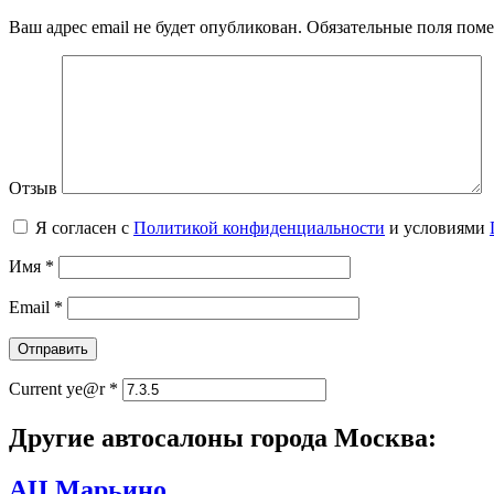
Ваш адрес email не будет опубликован.
Обязательные поля пом
Отзыв
Я согласен с
Политикой конфиденциальности
и условиями
Имя
*
Email
*
Current ye@r
*
Другие автосалоны города Москва:
АЦ Марьино