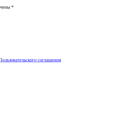
ечены
*
Пользовательского соглашения