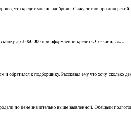
хорошо, что кредит мне не одобрили. Сижу читаю про дилерски
и скидку до 3 060 000 при оформлении кредита. Созвонился,…
 и обратился к подборщику. Рассказал ему что хочу, сколько де
одали по цене значительно выше заявленной. Обещали подготов