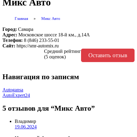
Микс Авто
Главная
»
Микс Авто
Город:
Самара
Адрес:
Московское шоссе 18-й км., д.14А
Телефон:
8 (846) 233-55-01
Сайт:
https://smr-automix.ru
Средний рейтинг
Оставить отзыв
(5 оценок)
Навигация по записям
Autogansa
AutoExpert24
5 отзывов
для “Микс Авто”
Владимир
19.06.2024