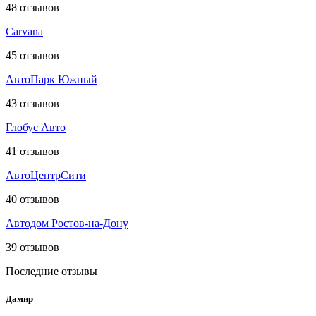
48
отзывов
Carvana
45
отзывов
АвтоПарк Южный
43
отзывов
Глобус Авто
41
отзывов
АвтоЦентрСити
40
отзывов
Автодом Ростов-на-Дону
39
отзывов
Последние отзывы
Дамир