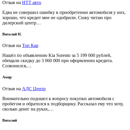
Отзыв на
НТТ авто
Едва не совершил ошибку в приобретении автомобиля у них,
хорошо, что кредит мне не одобрили. Сижу читаю про
дилерский центр…
Виталий Н.
Отзыв на
Топ Кар
Нашёл по объявлению Kia Sorento за 5 199 000 рублей,
обещали скидку до 3 060 000 при оформлении кредита.
Созвонился,…
Амир
Отзыв на
АДС Центр
Внимательно подошел к вопросу покупки автомобиля с
пробегом и обратился к подборщику. Рассказал ему что хочу,
сколько денег на руках,…
Виталий