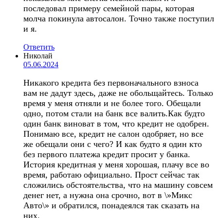
последовал примеру семейной пары, которая
молча покинула автосалон. Точно также поступил
и я.
Ответить
Николай
05.06.2024
Никакого кредита без первоначального взноса
вам не дадут здесь, даже не обольщайтесь. Только
время у меня отняли и не более того. Обещали
одно, потом стали на банк все валить.Как будто
один банк виноват в том, что кредит не одобрен.
Понимаю все, кредит не салон одобряет, но все
же обещали они с чего? И как будто я один кто
без первого платежа кредит просит у банка.
История кредитная у меня хорошая, плачу все во
время, работаю официально. Прост сейчас так
сложились обстоятельства, что на машину совсем
денег нет, а нужна она срочно, вот в \»Микс
Авто\» и обратился, понадеялся так сказать на
них.