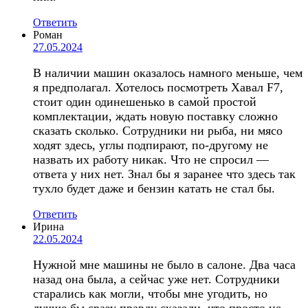
Ответить
Роман
27.05.2024
В наличии машин оказалось намного меньше, чем
я предполагал. Хотелось посмотреть Хавал F7,
стоит один одинешенько в самой простой
комплектации, ждать новую поставку сложно
сказать сколько. Сотрудники ни рыба, ни мясо
ходят здесь, углы подпирают, по-другому не
назвать их работу никак. Что не спросил —
ответа у них нет. Знал бы я заранее что здесь так
тухло будет даже и бензин катать не стал бы.
Ответить
Ирина
22.05.2024
Нужной мне машины не было в салоне. Два часа
назад она была, а сейчас уже нет. Сотрудники
старались как могли, чтобы мне угодить, но
лучше бы сразу правду сказали, что просто не