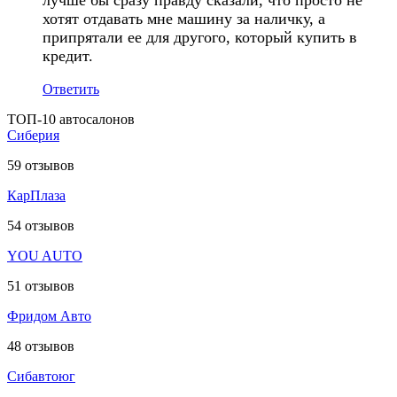
хотят отдавать мне машину за наличку, а
припрятали ее для другого, который купить в
кредит.
Ответить
ТОП-10 автосалонов
Сиберия
59
отзывов
КарПлаза
54
отзывов
YOU AUTO
51
отзывов
Фридом Авто
48
отзывов
Сибавтоюг