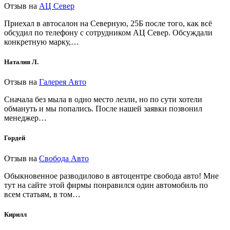
Отзыв на
АЦ Север
Приехал в автосалон на Северную, 25Б после того, как всё
обсудил по телефону с сотрудником АЦ Север. Обсуждали
конкретную марку,…
Наталия Л.
Отзыв на
Галерея Авто
Сначала без мыла в одно место лезли, но по сути хотели
обмануть и мы попались. После нашей заявки позвонил
менеджер…
Гордей
Отзыв на
Свобода Авто
Обыкновенное разводилово в автоцентре свобода авто! Мне
тут на сайте этой фирмы понравился один автомобиль по
всем статьям, в том…
Кирилл