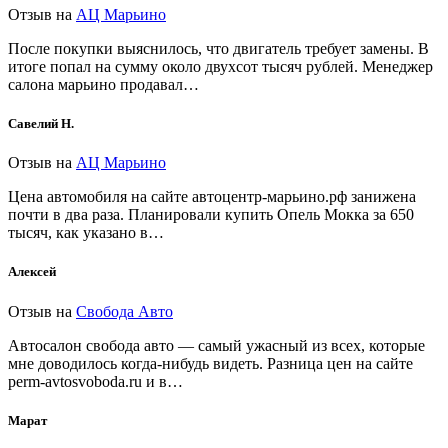
Отзыв на
АЦ Марьино
После покупки выяснилось, что двигатель требует замены. В
итоге попал на сумму около двухсот тысяч рублей. Менеджер
салона марьино продавал…
Савелий Н.
Отзыв на
АЦ Марьино
Цена автомобиля на сайте автоцентр-марьино.рф занижена
почти в два раза. Планировали купить Опель Мокка за 650
тысяч, как указано в…
Алексей
Отзыв на
Свобода Авто
Автосалон свобода авто — самый ужасный из всех, которые
мне доводилось когда-нибудь видеть. Разница цен на сайте
perm-avtosvoboda.ru и в…
Марат