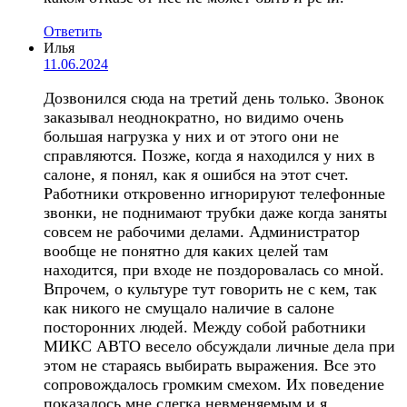
Ответить
Илья
11.06.2024
Дозвонился сюда на третий день только. Звонок
заказывал неоднократно, но видимо очень
большая нагрузка у них и от этого они не
справляются. Позже, когда я находился у них в
салоне, я понял, как я ошибся на этот счет.
Работники откровенно игнорируют телефонные
звонки, не поднимают трубки даже когда заняты
совсем не рабочими делами. Администратор
вообще не понятно для каких целей там
находится, при входе не поздоровалась со мной.
Впрочем, о культуре тут говорить не с кем, так
как никого не смущало наличие в салоне
посторонних людей. Между собой работники
МИКС АВТО весело обсуждали личные дела при
этом не стараясь выбирать выражения. Все это
сопровождалось громким смехом. Их поведение
показалось мне слегка невменяемым и я