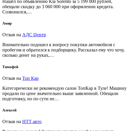
Нашёл по объявлению Kia Sorento за 5 199 000 рублей,
обещали скидку до 3 060 000 при оформлении кредита.
Созвонился,…
Амир
Отзыв на
АДС Центр
Внимательно подошел к вопросу покупки автомобиля с
пробегом и обратился к подборщику. Рассказал ему что хочу,
сколько денег на руках,…
Тимофей
Отзыв на
Топ Кар
Категорически не рекомендую салон ТопКар в Туле! Машину
продали по цене значительно выше заявленной. Обещали
подготовку, но по сути не…
Алексей
Отзыв на
НТТ авто