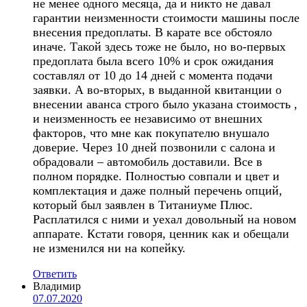
не менее одного месяца, да и никто не давал
гарантии неизменности стоимости машины после
внесения предоплаты. В карате все обстояло
иначе. Такой здесь тоже не было, но во-первых
предоплата была всего 10% и срок ожидания
составлял от 10 до 14 дней с момента подачи
заявки. А во-вторых, в выданной квитанции о
внесении аванса строго было указана стоимость ,
и неизменность ее независимо от внешних
факторов, что мне как покупателю внушало
доверие. Через 10 дней позвонили с салона и
обрадовали – автомобиль доставили. Все в
полном порядке. Полностью совпали и цвет и
комплектация и даже полный перечень опций,
который был заявлен в Титаниуме Плюс.
Расплатился с ними и уехал довольный на новом
аппарате. Кстати говоря, ценник как и обещали
не изменился ни на копейку.
Ответить
Владимир
07.07.2020