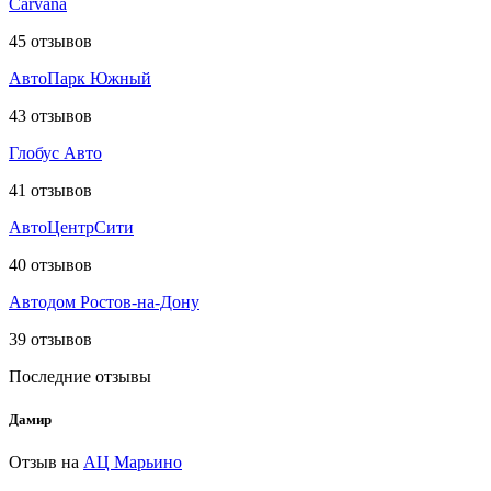
Carvana
45
отзывов
АвтоПарк Южный
43
отзывов
Глобус Авто
41
отзывов
АвтоЦентрСити
40
отзывов
Автодом Ростов-на-Дону
39
отзывов
Последние отзывы
Дамир
Отзыв на
АЦ Марьино