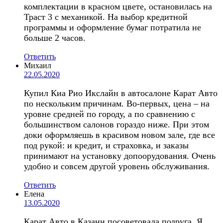
комплектации в красном цвете, остановилась на
Траст 3 с механикой. На выбор кредитной
программы и оформление бумаг потратила не
больше 2 часов.
Ответить
Михаил
22.05.2020
Купил Киа Рио Икслайн в автосалоне Карат Авто
по нескольким причинам. Во-первых, цена – на
уровне средней по городу, а по сравнению с
большинством салонов гораздо ниже. При этом
доки оформляешь в красивом новом зале, где все
под рукой: и кредит, и страховка, и заказы
принимают на установку допоорудования. Очень
удобно и совсем другой уровень обслуживания.
Ответить
Елена
13.05.2020
Карат Авто в Казани посоветовала подруга. Я