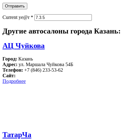
Current ye@r
*
Другие автосалоны города Казань:
АЦ Чуйкова
Город:
Казань
Адрес:
ул. Маршала Чуйкова 54Б
Телефон:
+7 (846) 233-53-62
Сайт:
Подробнее
ТатарЧа