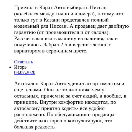
Приехал в Карат Авто выбирать Ниссан
(колебался между тиано и альмера), потому что
только тут в Казани представлен полный
модельный ряд Ниссан. А продавец дает двойную
гарантию (от производителя и от салона).
Рассчитывал взять машину из наличия, так и
получилось. Забрал 2,5 в версии элеганс с
вариатором в серо-синем цвете.
Ответить
Игорь
03.07.2020
Автосалон Карат Авто удивил ассортиментом и
еще ценами. Они не только ниже чем у
остальных, причем не за счет акций, а вообще, в
принципе. Внутри комфортно находится, по
автосалону приятно ходить- все удобно
расположено. По обслуживанию- продавцы
действительно хорошо коснультируют, что
большая редкость.