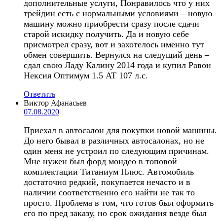
дополнительные услуги, Понравилось что у них
трейдин есть с нормальными условиями – новую
машину можно приобрести сразу после сдачи
старой искидку получить. Да и новую себе
присмотрел сразу, вот и захотелось именно тут
обмен совершить. Вернулся на следущий день –
сдал свою Ладу Калину 2014 года и купил Равон
Нексия Оптимум 1.5 АТ 107 л.с.
Ответить
Виктор Афанасьев
07.08.2020
Приехал в автосалон для покупки новой машины.
До него бывал в различных автосалонах, но не
один меня не устроил по следующим причинам.
Мне нужен был форд мондео в топовой
комплектации Титаниум Плюс. Автомобиль
достаточно редкий, покупается нечасто и в
наличии соответственно его найти не так то
просто. Проблема в том, что готов был оформить
его по пред заказу, но срок ожидания везде был