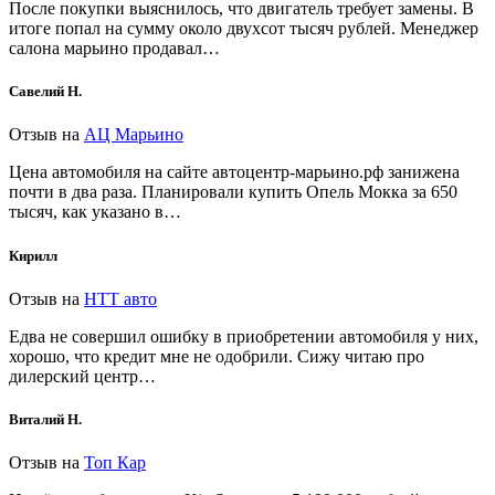
После покупки выяснилось, что двигатель требует замены. В
итоге попал на сумму около двухсот тысяч рублей. Менеджер
салона марьино продавал…
Савелий Н.
Отзыв на
АЦ Марьино
Цена автомобиля на сайте автоцентр-марьино.рф занижена
почти в два раза. Планировали купить Опель Мокка за 650
тысяч, как указано в…
Кирилл
Отзыв на
НТТ авто
Едва не совершил ошибку в приобретении автомобиля у них,
хорошо, что кредит мне не одобрили. Сижу читаю про
дилерский центр…
Виталий Н.
Отзыв на
Топ Кар