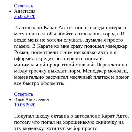
Ответить
Анастасия
26.06.2020
В автосалон Карат Авто я попала когда потеряла
месяц на то чтобы обойти автосалоны города. И
везде меня не хотели слушать, думали я просто
глазею. В Карате ко мне сразу подошел менеджер
Роман, посмотрели с ним несколько авто и я
оформила кредит без первого взноса и
минимальной процентной ставкой. Переплата на
мазду троечку выходит норм. Менеджер молодец,
моментально рассчитал месячный платеж и помог
все быстро оформить.
Ответить
Илья Алексеевич
19.06.2020
Покупал шкоду октавиа в автосалоне Карат Авто,
потому что попал на хорошенькую скидочку на
эту модельку, хотя тут выбор просто