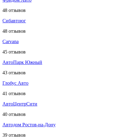
48
отзывов
Сибавтоюг
48
отзывов
Carvana
45
отзывов
АвтоПарк Южный
43
отзывов
Глобус Авто
41
отзывов
АвтоЦентрСити
40
отзывов
Автодом Ростов-на-Дону
39
отзывов