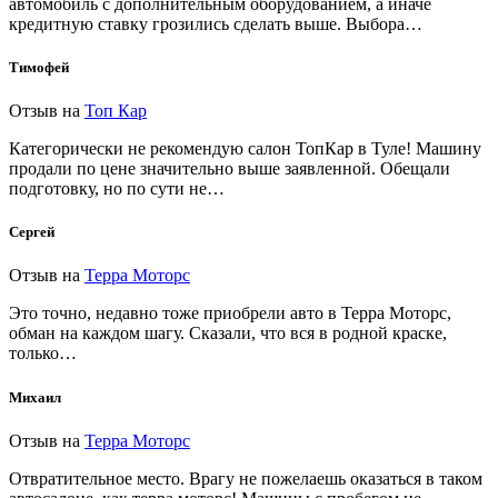
автомобиль с дополнительным оборудованием, а иначе
кредитную ставку грозились сделать выше. Выбора…
Тимофей
Отзыв на
Топ Кар
Категорически не рекомендую салон ТопКар в Туле! Машину
продали по цене значительно выше заявленной. Обещали
подготовку, но по сути не…
Сергей
Отзыв на
Терра Моторс
Это точно, недавно тоже приобрели авто в Терра Моторс,
обман на каждом шагу. Сказали, что вся в родной краске,
только…
Михаил
Отзыв на
Терра Моторс
Отвратительное место. Врагу не пожелаешь оказаться в таком