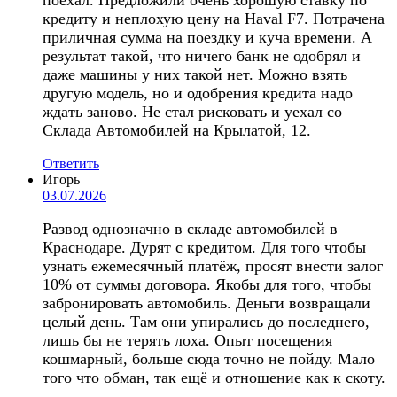
кредиту и неплохую цену на Haval F7. Потрачена
приличная сумма на поездку и куча времени. А
результат такой, что ничего банк не одобрял и
даже машины у них такой нет. Можно взять
другую модель, но и одобрения кредита надо
ждать заново. Не стал рисковать и уехал со
Склада Автомобилей на Крылатой, 12.
Ответить
Игорь
03.07.2026
Развод однозначно в складе автомобилей в
Краснодаре. Дурят с кредитом. Для того чтобы
узнать ежемесячный платёж, просят внести залог
10% от суммы договора. Якобы для того, чтобы
забронировать автомобиль. Деньги возвращали
целый день. Там они упирались до последнего,
лишь бы не терять лоха. Опыт посещения
кошмарный, больше сюда точно не пойду. Мало
того что обман, так ещё и отношение как к скоту.