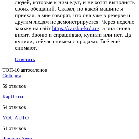
людей, которые к ним едут, и не хотят выполнять
своих обещаний. Сказал, по какой машине я
приехал, а мне говорят, что она уже в резерве и
другим людям не демонстрируется. Через неделю
захожу на сайт
https://carsbu-krd.ru/
, а она снова
висит. Звоню и спрашиваю, купили или нет. Да
купили, сейчас снимем с продажи. Всё ещё
снимают.
Ответить
ТОП-10 автосалонов
Сиберия
59
отзывов
КарПлаза
54
отзывов
YOU AUTO
51
отзывов
Фридом Авто