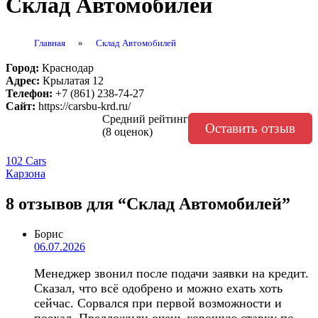
Склад Автомобилей
Главная
»
Склад Автомобилей
Город:
Краснодар
Адрес:
Крылатая 12
Телефон:
+7 (861) 238-74-27
Сайт:
https://carsbu-krd.ru/
Средний рейтинг
Оставить отзыв
(8 оценок)
Навигация
102 Сars
Карзона
по
записям
8 отзывов
для “Склад Автомобилей”
Борис
06.07.2026
Менеджер звонил после подачи заявки на кредит.
Сказал, что всё одобрено и можно ехать хоть
сейчас. Сорвался при первой возможности и
поехал. Предложили очень хорошую ставку по