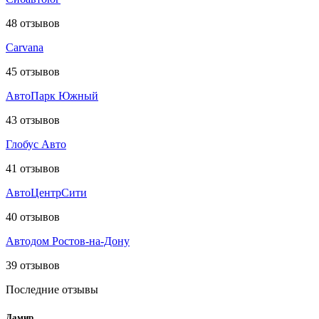
48
отзывов
Carvana
45
отзывов
АвтоПарк Южный
43
отзывов
Глобус Авто
41
отзывов
АвтоЦентрСити
40
отзывов
Автодом Ростов-на-Дону
39
отзывов
Последние отзывы
Дамир