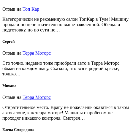
Отзыв на
Топ Кар
Категорически не рекомендую салон ТопКар в Туле! Машину
продали по цене значительно выше заявленной. Обещали
подготовку, но по сути не…
Сергей
Отзыв на
Терра Моторс
Это точно, недавно тоже приобрели авто в Терра Моторс,
обман на каждом шагу. Сказали, что вся в родной краске,
только…
Михаил
Отзыв на
Терра Моторс
Отвратительное место. Врагу не пожелаешь оказаться в таком
автосалоне, как терра моторс! Машины с пробегом не
проходят никакого контроля. Смотрел…
Елена Смородина