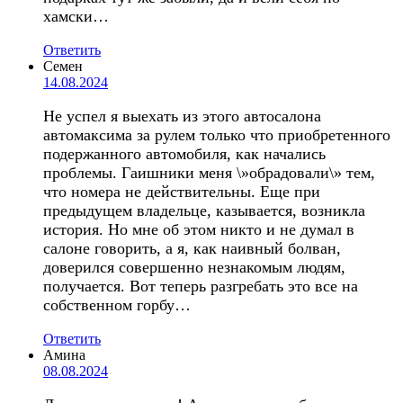
хамски…
Ответить
Семен
14.08.2024
Не успел я выехать из этого автосалона
автомаксима за рулем только что приобретенного
подержанного автомобиля, как начались
проблемы. Гаишники меня \»обрадовали\» тем,
что номера не действительны. Еще при
предыдущем владельце, казывается, возникла
история. Но мне об этом никто и не думал в
салоне говорить, а я, как наивный болван,
доверился совершенно незнакомым людям,
получается. Вот теперь разгребать это все на
собственном горбу…
Ответить
Амина
08.08.2024