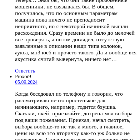
мошенники, не связывался бы. В общем,
получилось, что по основным параметрам
машина пока ничего не преподносит
неприятного, но с некоторой начинкой вышли
расхождения. Сразу времени не было до мелочей
все проверять, а оптом доглядел, отсутствуют
заявленные в описании вещи типа колонок,
аукса, мп3 юсб и прочего такого. Да и вообще вся
акустика считай вывернута, ничего нет…
Ответить
Proxor9
05.09.2024
Когда беседовал по телефону и говорил, что
рассматриваю нечто простенькое для
начинающего, например, годится бэушка.
Сказали, окей, приезжайте, дохрена мол выбора
под ваши пожелания. Приехал, начал смотреть,
выбора вообще-то не так и много, а главное,
цены на всю это вторичку как-то уж больно не
сниженные. Спрашиваю чего так, говорят, что у