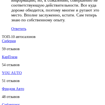
информацию, но, к сожалению, совершенно не
соответствующую действительности. Все куда
дороже обходится, поэтому многие и ругают это
место. Вполне заслуженно, кстати. Сам теперь
знаю по собственному опыту.
Ответить
ТОП-10 автосалонов
Сиберия
59
отзывов
КарПлаза
54
отзывов
YOU AUTO
51
отзывов
Фридом Авто
48
отзывов
Сибавтоюг