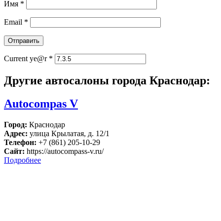
Имя
*
Email
*
Current ye@r
*
Другие автосалоны города Краснодар:
Autocompas V
Город:
Краснодар
Адрес:
улица Крылатая, д. 12/1
Телефон:
+7 (861) 205-10-29
Сайт:
https://autocompass-v.ru/
Подробнее