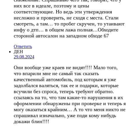
них все в идеале, поэтому и цены
соответствующие. Но ведь эти утверждения
несложно и проверить, не сходя с места. Стали
смотреть, а там… то пробег скручен, то утаивают
инфу о дтп… в общем лажа полная…Обходите
стороной автосалон на западном обходе 67
Ответить
ДЕН
29.08.2024
Они вообще уже краев не видят!!!! Мало того,
что впарили мне не самый так сказать
качественный автомобиль, под которым я уже
задолбался валяться, так ее и подарки, которые
всучили без спроса, теперь требуют обратно.
ссылаясь на то, что там какие-то нарушения в их
оформлении обнаружены при проверке и теперь я
могу оказаться крайним… А то что меня никто не
спрашивал изначально, уже поди кому нибудь
докажи блин!!!!