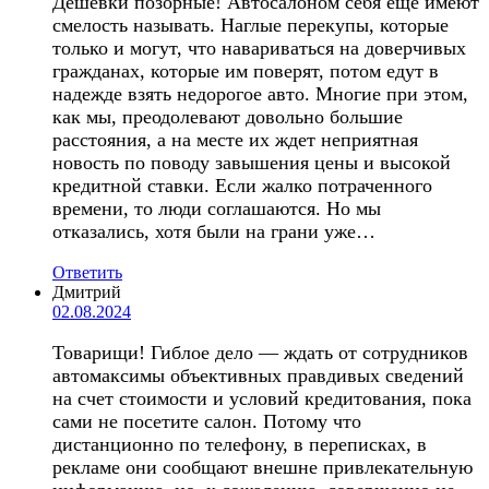
Дешевки позорные! Автосалоном себя еще имеют
смелость называть. Наглые перекупы, которые
только и могут, что навариваться на доверчивых
гражданах, которые им поверят, потом едут в
надежде взять недорогое авто. Многие при этом,
как мы, преодолевают довольно большие
расстояния, а на месте их ждет неприятная
новость по поводу завышения цены и высокой
кредитной ставки. Если жалко потраченного
времени, то люди соглашаются. Но мы
отказались, хотя были на грани уже…
Ответить
Дмитрий
02.08.2024
Товарищи! Гиблое дело — ждать от сотрудников
автомаксимы объективных правдивых сведений
на счет стоимости и условий кредитования, пока
сами не посетите салон. Потому что
дистанционно по телефону, в переписках, в
рекламе они сообщают внешне привлекательную