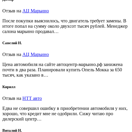
Отзыв на
АЦ Марьино
После покупки выяснилось, что двигатель требует замены. В
итоге попал на сумму около двухсот тысяч рублей. Менеджер
салона марьино продавал…
Савелий Н.
Отзыв на
АЦ Марьино
Цена автомобиля на сайте автоцентр-марьино.рф занижена
почти в два раза. Планировали купить Опель Мокка за 650
тысяч, как указано в…
Кирилл
Отзыв на
НТТ авто
Едва не совершил ошибку в приобретении автомобиля у них,
хорошо, что кредит мне не одобрили. Сижу читаю про
дилерский центр…
Виталий Н.