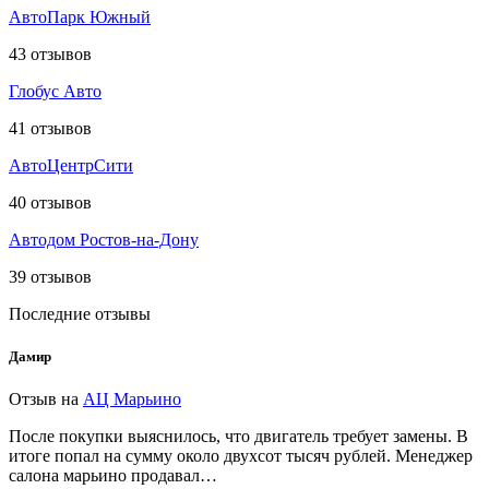
АвтоПарк Южный
43
отзывов
Глобус Авто
41
отзывов
АвтоЦентрСити
40
отзывов
Автодом Ростов-на-Дону
39
отзывов
Последние отзывы
Дамир
Отзыв на
АЦ Марьино
После покупки выяснилось, что двигатель требует замены. В
итоге попал на сумму около двухсот тысяч рублей. Менеджер
салона марьино продавал…