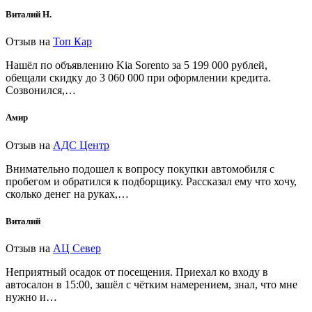
Виталий Н.
Отзыв на
Топ Кар
Нашёл по объявлению Kia Sorento за 5 199 000 рублей,
обещали скидку до 3 060 000 при оформлении кредита.
Созвонился,…
Амир
Отзыв на
АДС Центр
Внимательно подошел к вопросу покупки автомобиля с
пробегом и обратился к подборщику. Рассказал ему что хочу,
сколько денег на руках,…
Виталий
Отзыв на
АЦ Север
Неприятный осадок от посещения. Приехал ко входу в
автосалон в 15:00, зашёл с чётким намерением, знал, что мне
нужно и…