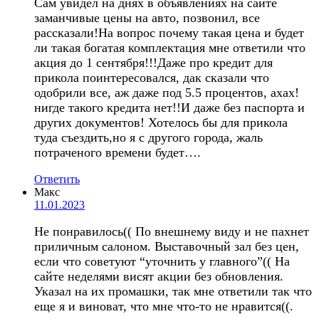
Сам увидел на днях в объявлениях на сайте
заманчивые цены на авто, позвонил, все
рассказали!На вопрос почему такая цена и будет
ли такая богатая комплектация мне ответили что
акция до 1 сентября!!!Даже про кредит для
прикола поинтересовался, дак сказали что
одобрили все, аж даже под 5.5 процентов, ахах!
нигде такого кредита нет!!И даже без паспорта и
других документов! Хотелось бы для прикола
туда съездить,но я с другого города, жаль
потраченого времени будет….
Ответить
Макс
11.01.2023
Не понравилось(( По внешнему виду и не пахнет
приличным салоном. Выставочный зал без цен,
если что советуют “уточнить у главного”(( На
сайте неделями висят акции без обновления.
Указал на их промашки, так мне ответили так что
еще я и виноват, что мне что-то не нравится((.