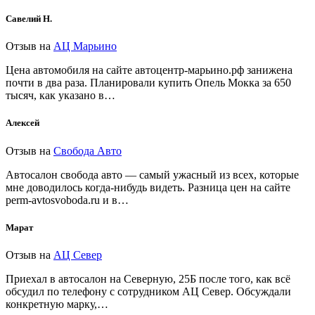
Савелий Н.
Отзыв на
АЦ Марьино
Цена автомобиля на сайте автоцентр-марьино.рф занижена
почти в два раза. Планировали купить Опель Мокка за 650
тысяч, как указано в…
Алексей
Отзыв на
Свобода Авто
Автосалон свобода авто — самый ужасный из всех, которые
мне доводилось когда-нибудь видеть. Разница цен на сайте
perm-avtosvoboda.ru и в…
Марат
Отзыв на
АЦ Север
Приехал в автосалон на Северную, 25Б после того, как всё
обсудил по телефону с сотрудником АЦ Север. Обсуждали
конкретную марку,…