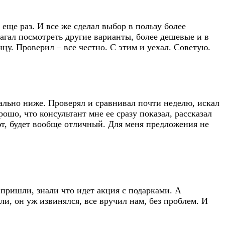
еще раз. И все же сделал выбор в пользу более
агал посмотреть другие варианты, более дешевые и в
у. Проверил – все честно. С этим и уехал. Советую.
еально ниже. Проверял и сравнивал почти неделю, искал
ошо, что консультант мне ее сразу показал, рассказал
ают, будет вообще отличный. Для меня предложения не
 пришли, знали что идет акция с подарками. А
и, он уж извинялся, все вручил нам, без проблем. И