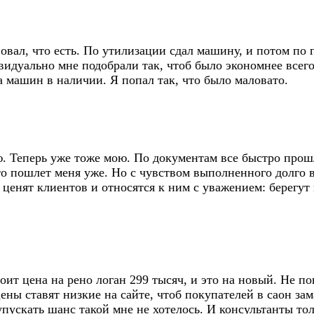
вовал, что есть. По утилизации сдал машину, и потом по
видуально мне подобрали так, чтоб было экономнее всего
 машин в наличии. Я попал так, что было маловато.
. Теперь уже тоже мою. По документам все быстро прошл
о пошлет меня уже. Но с чувством выполненного долго вр
 ценят клиентов и относятся к ним с уважением: берегут
ит цена на рено логан 299 тысяч, и это на новый. Не пов
цены ставят низкие на сайте, чтоб покупателей в саон зам
пускать шанс такой мне не хотелось. И консультанты тол