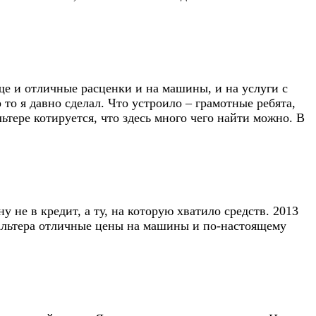
ще и отличные расценки и на машины, и на услуги с
то я давно сделал. Что устроило – грамотные ребята,
тере котируется, что здесь много чего найти можно. В
 не в кредит, а ту, на которую хватило средств. 2013
е Альтера отличные цены на машины и по-настоящему