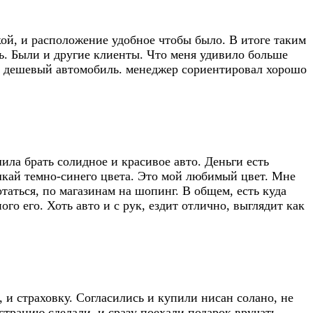
кой, и расположение удобное чтобы было. В итоге таким
нь. Были и другие клиенты. Что меня удивило больше
ый дешевый автомобиль. менеджер сориентировал хорошо
ила брать солидное и красивое авто. Деньги есть
шкай темно-синего цвета. Это мой любимый цвет. Мне
таться, по магазинам на шопинг. В общем, есть куда
го его. Хоть авто и с рук, ездит отлично, выглядит как
 и страховку. Согласились и купили нисан солано, не
трацию сделали, и сразу поехали подарок вручать.