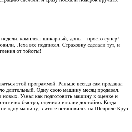
е недели, комплект шикарный, допы – просто супер!
или, Леха все подписал. Страховку сделали тут, и
тления от тойоты!
оваться этой программой. Раньше всегда сам продавал
ило длительный. Одну свою машину месяц продавал.
и новых. Узнал как подготовить машину к оценке и
остаточно быстро, оценили вполне достойно. Когда
не одну машину, в итоге остановился на Шевроле Круз