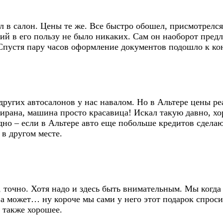
 в салон. Цены те же. Все быстро обошел, присмотрелся 
ий в его пользу не было никаких. Сам он наоборот предл
Спустя пару часов оформление документов подошло к конц
 других автосалонов у нас навалом. Но в Альтере цены р
тирана, машина просто красавица! Искал такую давно, хор
одно – если в Альтере авто еще побольше кредитов сдел
в другом месте.
, точно. Хотя надо и здесь быть внимательным. Мы когда
а может… ну короче мы сами у него этот подарок спросил
 также хорошее.