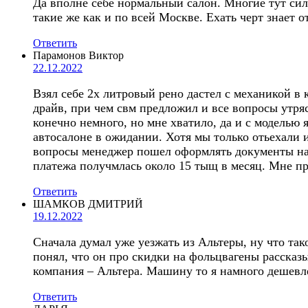
Да вполне себе нормальный салон. Многие тут сил
такие же как и по всей Москве. Ехать черт знает о
Ответить
Парамонов Виктор
22.12.2022
Взял себе 2х литровый рено дастел с механикой в
драйв, при чем свм предложил и все вопросы утряс
конечно немного, но мне хватило, да и с моделью 
автосалоне в ожидании. Хотя мы только отьехали 
вопросы менеджер пошел оформлять документы на м
платежа получмлась около 15 тыщ в месяц. Мне пре
Ответить
ШАМКОВ ДМИТРИЙ
19.12.2022
Сначала думал уже уезжать из Альтеры, ну что так
понял, что он про скидки на фольцвагены рассказы
компания – Альтера. Машину то я намного дешевле
Ответить