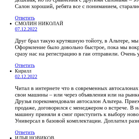
Салон хороший, ребята все с пониманием, старалис
Ответить
СМОЛИН НИКОЛАЙ
07.12.2022
Друг брал такую крутяшную тойоту, в Альтере, мы
Оформление было довольно быстрое, пока мы вокру
сразу нас на регистрацию в гаи отправили. Очень 
Ответить
Кирилл
02.12.2022
Читал в интернете что в современных автосалонах 
свои машины – или через объявления или на рынке
Друзья порекомендовали автосалон Альтера. Приех
продаже, договорился с менеджером о встрече. В 
машину приняли я смог приступить к выбору ново
Универсал в базовой комплектации. Доплатил раз
Ответить
ИЛЬЯ НОВИКОВ