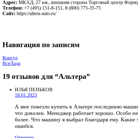
Адрес:
МКАД, 27 км., внешняя сторона Торговый центр Форм
Телефон:
+7 (495) 151-8-151, 8 (800) 775-35-75
Сайт:
https://altera-auto.ru/
Навигация по записям
Консул
ВсеЛада
19 отзывов
для “Альтера”
ИЛЬЯ ПЕНЬКОВ
18.01.2023
А мне повезло купить в Альтере последнюю машину
что доволен. Менеджер работает хорошо. Особо не
более. Что машину я выбрал благодаря ему. Какие т
ошибся.
Ответить