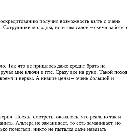
 госкредитованию получил возможность взять с очень
. Сотрудники молодцы, но и сам салон – схема работы с
о. Так что не пришлось даже кредит брать на
учал мне ключи и птс. Сразу все на руки. Такой поход
 время и нервы. А низкие цены – очень большой и
ерил. Поехал смотреть, оказалось, что реально так и
анить. Альтера не заманивает, то есть заманивает, но
ько помогали, никто не пытался даже навязать