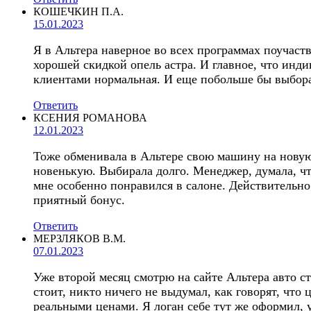
КОШЕЧКИН П.А.
15.01.2023
Я в Альтера наверное во всех программах поучаст
хорошей скидкой опель астра. И главное, что инди
клиентами нормальная. И еще побольше бы выбора
Ответить
КСЕНИЯ РОМАНОВА
12.01.2023
Тоже обменивала в Альтере свою машину на новую
новенькую. Выбирала долго. Менеджер, думала, чт
мне особенно понравился в салоне. Действительно
приятный бонус.
Ответить
МЕРЗЛЯКОВ В.М.
07.01.2023
Уже второй месяц смотрю на сайте Альтера авто сто
стоит, никто ничего не выдумал, как говорят, что 
реальными ценами. Я логан себе тут же оформил, у