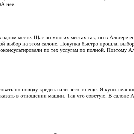
ЗА нее!
 одном месте. Щас во многих местах так, но в Альтере е
ой выбор на этом салоне. Покупка быстро прошла, выбор 
оконсультировали по тех услугам по полной. Поэтому Аль
вать по поводу кредита или чего-то еще. Я купил машину
к сказать в отношении машин. Так что советую. В салон