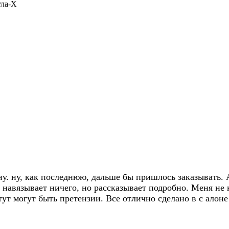
ула-Х
. ну, как последнюю, дальше бы пришлось заказывать. А 
 навязывает ничего, но рассказывает подробно. Меня не 
ут могут быть претензии. Все отлично сделано в с алоне 