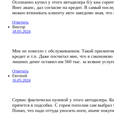
Осознанно купил у этого автодилера б/у киа соре
Внес аванс, дал согласие на кредит. В самый после
можно втюхивать клиенту авто заведомо зная, что 
Ответить
Виктор
18.05.2024
Мне не повезло с обслуживанием. Такой прилипчив
кредит и т.п. Даже посчитал мне, что я сэкономлю 
лишних денег оставил им 560 тыс. за всякие услуг
Ответить
Евгений
16.05.2024
Сервис фактически нулевой у этого автодилера. К
прячется в подсобке. С горем пополам сам выбрал 
Понял, что надо оттуда уносить ноги, иначе покуп