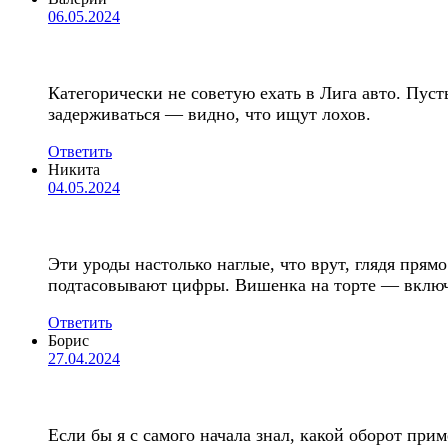
06.05.2024
Категорически не советую ехать в Лига авто. Пус
задерживаться — видно, что ищут лохов.
Ответить
Никита
04.05.2024
Эти уроды настолько наглые, что врут, глядя пря
подтасовывают цифры. Вишенка на торте — включа
Ответить
Борис
27.04.2024
Если бы я с самого начала знал, какой оборот при