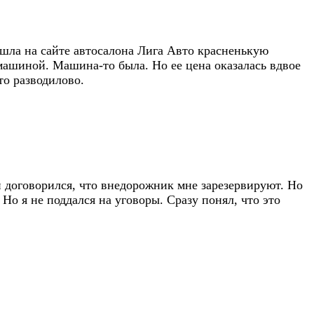
шла на сайте автосалона Лига Авто красненькую
 машиной. Машина-то была. Но ее цена оказалась вдвое
то разводилово.
 договорился, что внедорожник мне зарезервируют. Но
 Но я не поддался на уговоры. Сразу понял, что это