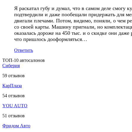
Я раскатал губу и думал, что в самом деле смогу
подтвердили и даже пообещали придержать для мен
двигали плечами. Потом, видимо, поняли, о чем ре
со своей карты. Машину пригнали, но комплектаци
оказалась дороже на 450 тыс. и о скидке они даже 
что пришлось дооформляться…
Ответить
ТОП-10 автосалонов
Сиберия
59
отзывов
КарПлаза
54
отзывов
YOU AUTO
51
отзывов
Фридом Авто