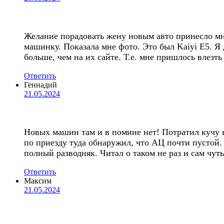
Желание порадовать жену новым авто принесло мн
машинку. Показала мне фото. Это был Kaiyi E5. Я
больше, чем на их сайте. Т.е. мне пришлось влезть
Ответить
Геннадий
21.05.2024
Новых машин там и в помине нет! Потратил кучу в
по приезду туда обнаружил, что АЦ почти пустой. М
полный разводняк. Читал о таком не раз и сам чуть
Ответить
Максим
21.05.2024