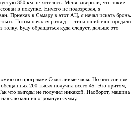
впустую 350 км не хотелось. Меня заверили, что такие
есован в покупке. Ничего не подозревая, я
ан. Приехав в Самару в этот АЦ, я начал искать бронь.
 деньги. Потом начался развод — типа ошибочно продали
з толку. Буду обращаться куда следует, дальше это
номию по программе Счастливые часы. Но они спецом
о обещанных 200 тысяч получил всего 45. Это притом,
 Так что выгоды не получил никакой. Наоборот, машина
г навключали на огромную сумму.