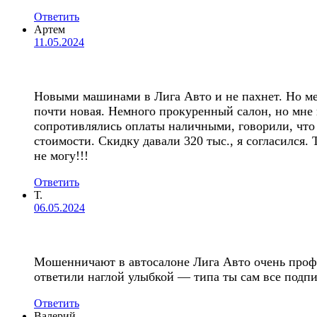
Ответить
Артем
11.05.2024
Новыми машинами в Лига Авто и не пахнет. Но мен
почти новая. Немного прокуренный салон, но мне 
сопротивлялись оплаты наличными, говорили, что 
стоимости. Скидку давали 320 тыс., я согласился. 
не могу!!!
Ответить
Т.
06.05.2024
Мошенничают в автосалоне Лига Авто очень профе
ответили наглой улыбкой — типа ты сам все под
Ответить
Валерий