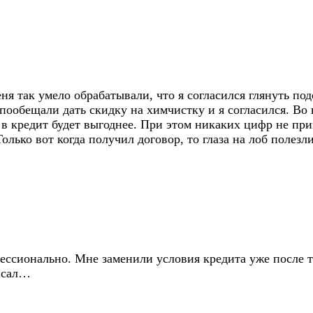
я так умело обрабатывали, что я согласился глянуть по
пообещали дать скидку на химчистку и я согласился. Во
в кредит будет выгоднее. При этом никаких цифр не при
Только вот когда получил договор, то глаза на лоб полез
ссионально. Мне заменили условия кредита уже после то
писал…