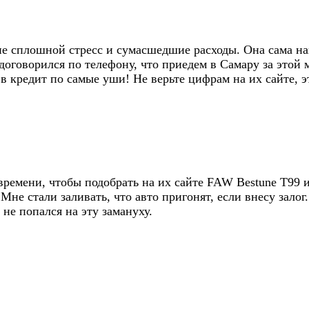
е сплошной стресс и сумасшедшие расходы. Она сама на
 договорился по телефону, что приедем в Самару за этой
 в кредит по самые уши! Не верьте цифрам на их сайте, э
ремени, чтобы подобрать на их сайте FAW Bestune T99 и
не стали заливать, что авто пригонят, если внесу залог.
 не попался на эту замануху.