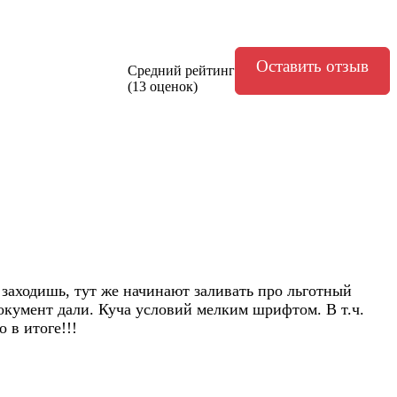
Оставить отзыв
Средний рейтинг
(13 оценок)
заходишь, тут же начинают заливать про льготный
окумент дали. Куча условий мелким шрифтом. В т.ч.
 в итоге!!!