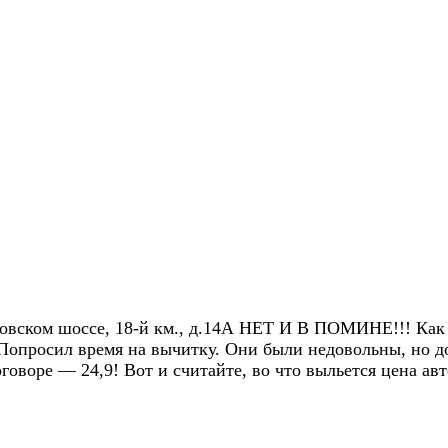
ковском шоссе, 18-й км., д.14А НЕТ И В ПОМИНЕ!!! Как 
. Попросил время на вычитку. Они были недовольны, но д
оворе — 24,9! Вот и считайте, во что выльется цена авто