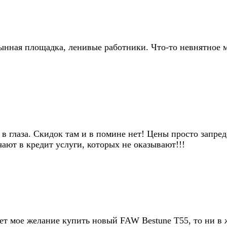
тынная площадка, ленивые работники. Что-то невнятное м
мо в глаза. Скидок там и в помине нет! Цены просто зап
ют в кредит услуги, которых не оказывают!!!
мет мое желание купить новый FAW Bestune T55, то ни в 