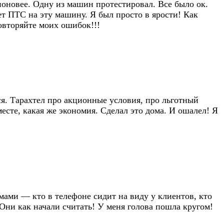
поновее. Одну из машин протестировал. Все было ок.
нет ПТС на эту машину. Я был просто в ярости! Как
повторяйте моих ошибок!!!
ся. Тарахтел про акционные условия, про льготный
месте, какая же экономия. Сделал это дома. И ошалел! Я
мами — кто в телефоне сидит на виду у клиентов, кто
 Они как начали считать! У меня голова пошла кругом!