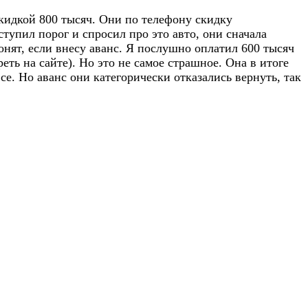
скидкой 800 тысяч. Они по телефону скидку
тупил порог и спросил про это авто, они сначала
онят, если внесу аванс. Я послушно оплатил 600 тысяч
ть на сайте). Но это не самое страшное. Она в итоге
все. Но аванс они категорически отказались вернуть, так