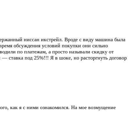
держанный ниссан икстрейл. Вроде с виду машина была
 время обсуждения условий покупки они сильно
водили по платежам, а просто называли скидку от
ли — ставка под 25%!!! Я в шоке, но расторгнуть договор
го, как я с ними ознакомился. На мое возмущение