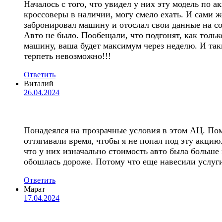
Началось с того, что увидел у них эту модель по а
кроссоверы в наличии, могу смело ехать. И сами ж
забронировал машину и отослал свои данные на сог
Авто не было. Пообещали, что подгонят, как тольк
машину, ваша будет максимум через неделю. И таких
терпеть невозможно!!!
Ответить
Виталий
26.04.2024
Понадеялся на прозрачные условия в этом АЦ. П
оттягивали время, чтобы я не попал под эту акци
что у них изначально стоимость авто была больше 
обошлась дороже. Потому что еще навесили услуг
Ответить
Марат
17.04.2024