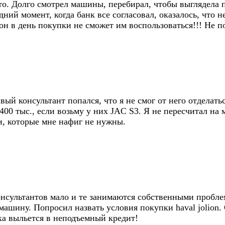
нто. Долго смотрел машины, перебирал, чтобы выглядела 
дний момент, когда банк все согласовал, оказалось, что 
он в день покупки не сможет им воспользоваться!!! Не 
ый консультант попался, что я не смог от него отделать
400 тыс., если возьму у них JAC S3. Я не пересчитал на 
и, которые мне нафиг не нужны.
онсультантов мало и те занимаются собственными пробле
машину. Попросил назвать условия покупки haval jolion.
ка выльется в неподъемный кредит!