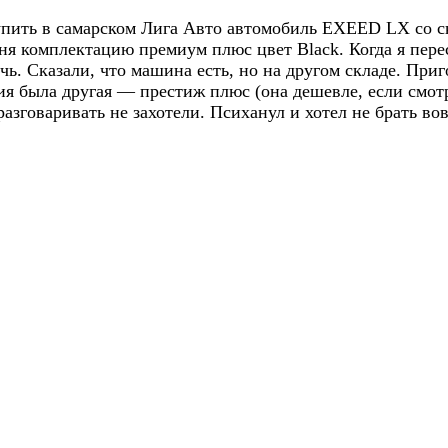
 купить в самарском Лига Авто автомобиль EXEED LX со 
я комплектацию премиум плюс цвет Black. Когда я перес
чь. Сказали, что машина есть, но на другом складе. Приг
я была другая — престиж плюс (она дешевле, если смотре
разговаривать не захотели. Психанул и хотел не брать во